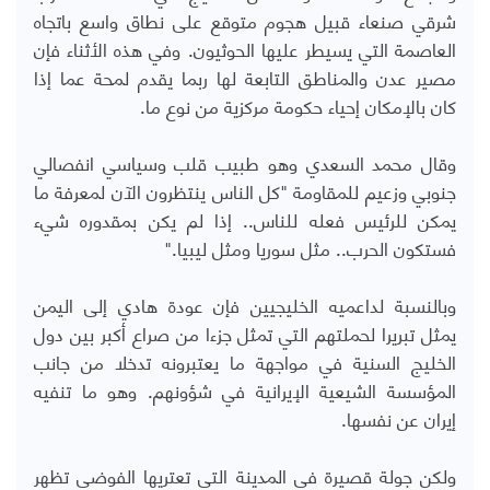
شرقي صنعاء قبيل هجوم متوقع على نطاق واسع باتجاه
العاصمة التي يسيطر عليها الحوثيون. وفي هذه الأثناء فإن
مصير عدن والمناطق التابعة لها ربما يقدم لمحة عما إذا
كان بالإمكان إحياء حكومة مركزية من نوع ما.
وقال محمد السعدي وهو طبيب قلب وسياسي انفصالي
جنوبي وزعيم للمقاومة "كل الناس ينتظرون الآن لمعرفة ما
يمكن للرئيس فعله للناس.. إذا لم يكن بمقدوره شيء
فستكون الحرب.. مثل سوريا ومثل ليبيا."
وبالنسبة لداعميه الخليجيين فإن عودة هادي إلى اليمن
يمثل تبريرا لحملتهم التي تمثل جزءا من صراع أكبر بين دول
الخليج السنية في مواجهة ما يعتبرونه تدخلا من جانب
المؤسسة الشيعية الإيرانية في شؤونهم. وهو ما تنفيه
إيران عن نفسها.
ولكن جولة قصيرة في المدينة التي تعتريها الفوضى تظهر