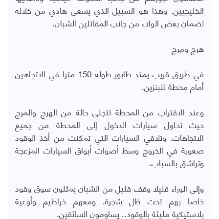
الخليجيين. وهذا هو السبيل الذي يسعى هادي من خلاله
لضمان بعض الولاء من جانب المقاتلين الشبان.
هرج ومرج
في طريق قريب يمتد طابور طوله 150 مترا في الاتجاهين
أمام محطة للبنزين.
وعند الاقتراب من المحطة تتجلى حالة من الهرج والمرج
حيث تحاول سيارات الدخول إلى المحطة من جميع
الاتجاهات. وتلاقي السيارات التي تمكنت من أخذ الوقود
صعوبة في الخروج وسط أصوات أبواق السيارات المزعجة
وتراشق بالسباب.
وإلى الوراء قليلا وقف قليل من الشبان يمثلون سوق وقود
خاصا بهم تحت ظل شجرة. ومعهم خراطيم وأوعية
بلاستيكية مليئة بالوقود.. يساومون السائقين.