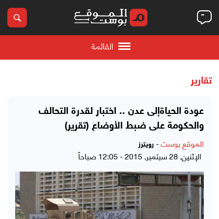
القائمة
تقارير
عودة الحياةإلى عدن .. اختبار لقدرة التحالف
والحكومة على ضبط الأوضاع (تقرير)
الموقع بوست
-
رويترز
الإثنين, 28 سبتمبر, 2015 - 12:05 صباحاً