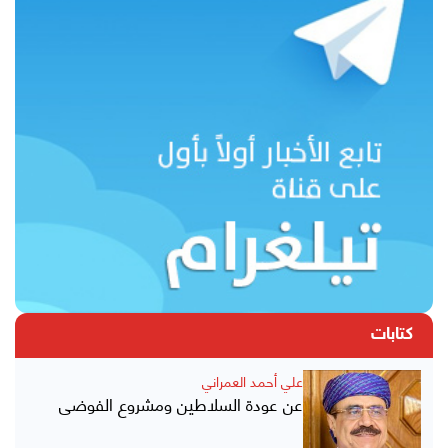
كتابات
علي أحمد العمراني
عن عودة السلاطين ومشروع الفوضى