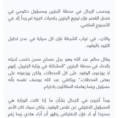
وبحسب الرجال في محطة البنزين ومسؤول حكومي في
فندق القصر فإن توزيع البنزين بكميات كبيرة لم يبدأ إلا في
الأسبوع الماضي.
والآن.. في غياب الشرطة فإن كل سيارة في عدن تحاول
التزود بالوقود.
وقال سالم عبد الله وهو رجل مسلح مسن خضب لحيته
بالحناء في محطة البنزين "المشكلة في وزارة البترول. إنهم
لا يوزعون الوقود على كل المحطات. ولكن يوزعونه على
بعض المحطات." ويكتفي عبد الله بوصف نفسه بأنه
مسؤول بينما يعامله المقاتلون باحترام.
وبدأ آخرون في الجدال بشأن ما إذا كانت الوزارة هي
المسؤول الحقيقي عن نقص الوقود. ولكن سواء كان الأمر
صحيحا أو لا فإن الافتراض يظهر أن أداء هادي ربما يتم