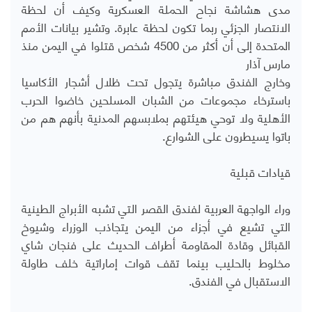
مدى هشاشة نجاح الحملة العسكرية وكيف أن لحظة
الانتصار الجزئي ربما تكون لحظة عابرة. وتشير بيانات الأمم
المتحدة إلى أن أكثر من 4500 شخص قتلوا في اليمن منذ
مارس آذار
وخارج الفندق مباشرة يتجول تحت ظلال أشجار الأكاسيا
باسترخاء مجموعات من الشبان المسلحين خاضوا الحرب
الأهلية ولا توحي هيئتهم بملابسهم المدنية بأنهم هم من
باتوا يسيطرون على الشوارع.
قيادات قبلية
وراء الواجهة العربية لفندق القصر التي تشبه الأبراج الطينية
التي تشيع في أجزاء من اليمن يتجاذب الوزراء وشيوخ
القبائل وقادة المقاومة أطراف الحديث على فنجان شاي
مخلوط بالحليب بينما تقف قوات إماراتية خلف طاولة
الاستقبال في الفندق.