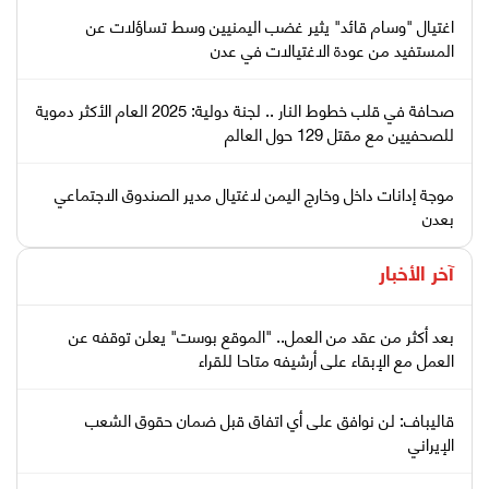
اغتيال "وسام قائد" يثير غضب اليمنيين وسط تساؤلات عن
المستفيد من عودة الاغتيالات في عدن
صحافة في قلب خطوط النار .. لجنة دولية: 2025 العام الأكثر دموية
للصحفيين مع مقتل 129 حول العالم
موجة إدانات داخل وخارج اليمن لاغتيال مدير الصندوق الاجتماعي
بعدن
آخر الأخبار
بعد أكثر من عقد من العمل.. "الموقع بوست" يعلن توقفه عن
العمل مع الإبقاء على أرشيفه متاحا للقراء
قاليباف: لن نوافق على أي اتفاق قبل ضمان حقوق الشعب
الإيراني