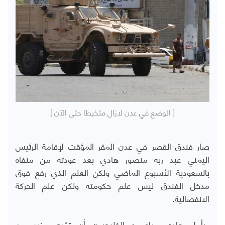
[ الوضع في عدن لازال متخبطا حتى الآن ]
صار فندق القصر في عدن المقر المؤقت لإقامة الرئيس
اليمني عبد ربه منصور هادي بعد عودته من منفاه
بالسعودية الأسبوع الماضي ولكن العلم الذي رفع فوق
مدخل الفندق ليس علم حكومته ولكن علم الحركة
الانفصالية.
ويأمل هادي وداعموه الخليجيون أن تؤدي مزيد من