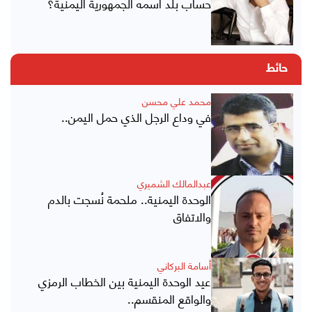
حساب بلد اسمه الجمهورية اليمنية؟
حائط
محمد علي محسن
في وداع الرجل الذي حمل اليمن..
عبدالمالك الشميري
الوحدة اليمنية.. ملحمة نُسجت بالدم
والاتفاق
أسامة البركاني
عيد الوحدة اليمنية بين الخطاب الرمزي
والواقع المنقسم..