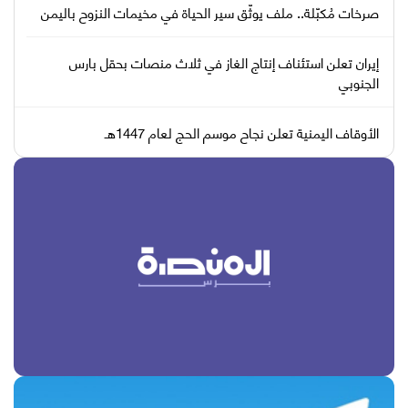
صرخات مُكبّلة.. ملف يوثّق سير الحياة في مخيمات النزوح باليمن
إيران تعلن استئناف إنتاج الغاز في ثلاث منصات بحقل بارس
الجنوبي
الأوقاف اليمنية تعلن نجاح موسم الحج لعام 1447هـ