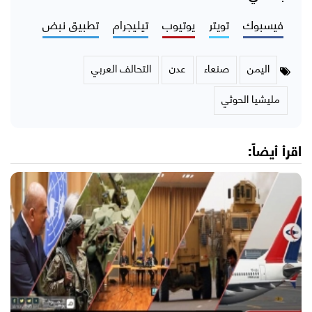
فيسبوك
تويتر
يوتيوب
تيليجرام
تطبيق نبض
اليمن
صنعاء
عدن
التحالف العربي
مليشيا الحوثي
اقرأ أيضاً: