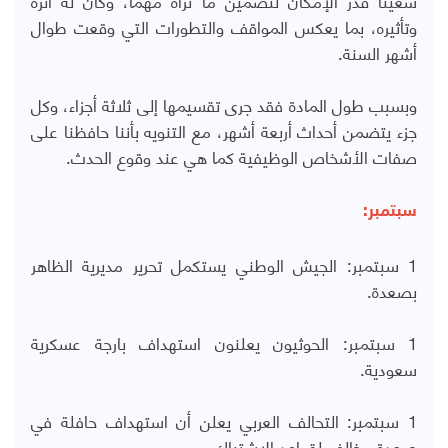
وتأثيره، بما يعكس المواقف والتطورات التي وقعت طوال
أشهر السنة.
وبسبب طول المادة فقد جرى تقسيمها إلى ثلاثة أجزاء، وكل
جزء يتضمن أحداث أربعة أشهر، مع التنويه بأننا حافظنا على
صفات الأشخاص الوظيفية كما هي عند وقوع الحدث.
سبتمبر:
1 سبتمبر: الجيش الوطني يستكمل تحرير مديرية الظاهر
بصعدة.
1 سبتمبر: الحوثيون يعلنون استهداف بارجة عسكرية
سعودية.
1 سبتمبر: التحالف العربي يعلن أن استهداف حافلة في
صعدة مخالف لقواعد الاشتباك.