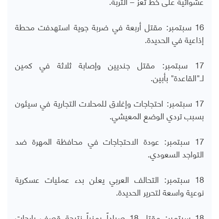
عشوائية على خط تعز – التربة.
16 سبتمبر: مقتل أربعة في ضربة جوية استهدفت محطة
إذاعية في الحديدة.
17 سبتمبر: مقتل جنديين وإصابة ثلاثة في كمين
لـ"القاعدة" بأبين.
17 سبتمبر: احتجاجات وإغلاق للمحلات التجارية في سيئون
بسبب تردي الوضع المعيشي.
17 سبتمبر: عودة الاحتجاجات في محافظة المهرة ضد
التواجد السعودي.
18 سبتمبر: التحالف العربي يعلن بدء عمليات عسكرية
نوعية واسعة لتحرير الحديدة.
18 سبتمبر: مقتل 18 صياداً يمنياً نتيجة قصف بارجات