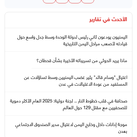
الأحدث في
تقارير
اليمنيون يودعون ثاني رئيس لدولة الوحدة وسط جدل واسع حول
قيادته لأصعب مراحل اليمن التاريخية
ماذا يريد الحوثي من تسريباته الأخيرة بشأن قحطان؟
اغتيال "وسام قائد" يثير غضب اليمنيين وسط تساؤلات عن
المستفيد من عودة الاغتيالات في عدن
صحافة في قلب خطوط النار .. لجنة دولية: 2025 العام الأكثر دموية
للصحفيين مع مقتل 129 حول العالم
موجة إدانات داخل وخارج اليمن لاغتيال مدير الصندوق الاجتماعي
بعدن