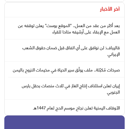
آخر الأخبار
بعد أكثر من عقد من العمل.. "الموقع بوست" يعلن توقفه عن
العمل مع الإبقاء على أرشيفه متاحا للقراء
قاليباف: لن نوافق على أي اتفاق قبل ضمان حقوق الشعب
الإيراني
صرخات مُكبّلة.. ملف يوثّق سير الحياة في مخيمات النزوح باليمن
إيران تعلن استئناف إنتاج الغاز في ثلاث منصات بحقل بارس
الجنوبي
الأوقاف اليمنية تعلن نجاح موسم الحج لعام 1447هـ