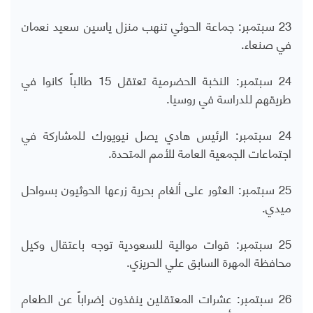
23 سبتمبر: جماعة الحوثي تنهب منزل ياسين سعيد نعمان
في صنعاء.
24 سبتمبر: النخبة الحضرمية تعتقل 15 طالباً كانوا في
طريقهم للدراسة في روسيا.
24 سبتمبر: الرئيس هادي يصل نيويورك للمشاركة في
اجتماعات الجمعية العامة للأمم المتحدة.
25 سبتمبر: العثور على ألغام بحرية زرعها الحوثيون بسواحل
ميدي.
25 سبتمبر: قوات موالية للسعودية توجه باعتقال وكيل
محافظة المهرة السابق علي الحريزي.
26 سبتمبر: عشرات المعتقلين ينفذون إضراباً عن الطعام