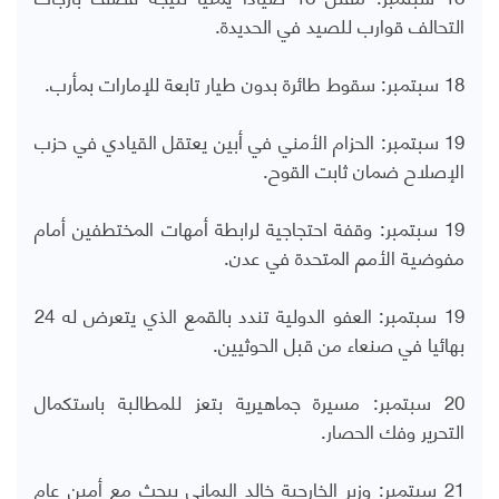
التحالف قوارب للصيد في الحديدة.
18 سبتمبر: سقوط طائرة بدون طيار تابعة للإمارات بمأرب.
19 سبتمبر: الحزام الأمني في أبين يعتقل القيادي في حزب
الإصلاح ضمان ثابت القوح.
19 سبتمبر: وقفة احتجاجية لرابطة أمهات المختطفين أمام
مفوضية الأمم المتحدة في عدن.
19 سبتمبر: العفو الدولية تندد بالقمع الذي يتعرض له 24
بهائيا في صنعاء من قبل الحوثيين.
20 سبتمبر: مسيرة جماهيرية بتعز للمطالبة باستكمال
التحرير وفك الحصار.
21 سبتمبر: وزير الخارجية خالد اليماني يبحث مع أمين عام