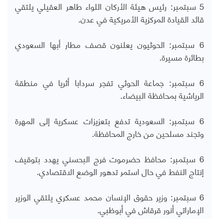
5 سبتمبر: رئيس هيئة الأركان اللواء طاهر العقيلي يلتقي
قائد القيادة المركزية الأمريكية في عدن.
6 سبتمبر: الحوثيون يعلنون قصف مطار أبها السعودي
بطائرة مسيرة.
6 سبتمبر: جماعة الحوثي تفجر سردابا أثريا في منطقة
الرياشية بمحافظة البيضاء.
6 سبتمبر: السعودية تدفع بتعزيزات عسكرية إلى المهرة
وتجند مسلحين من خارج المحافظة.
6 سبتمبر: محافظ حضرموت فرج البحسني يهدد بتوقيف
إ
نتاج النفط في حال استمر تدهور الوضع الاقتصادي.
6 سبتمبر: وزير حقوق الإنسان محمد عسكري يلتقي الوزير
الإماراتي أنور قرقاش في أبوظبي.