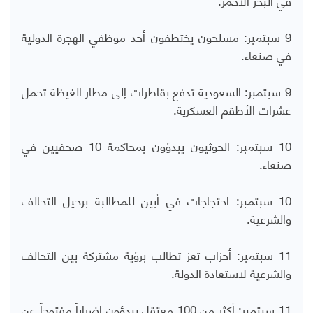
9 سبتمبر: مسلحون يختطفون أحد موظفي الهجرة الدولية
في صنعاء.
9 سبتمبر: السعودية تدفع بقاطرات إلى مطار الغيظة تحمل
عشرات الأطقم العسكرية.
10 سبتمبر: الحوثيون يبدؤون بمحاكمة 10 صحفيين في
صنعاء.
10 سبتمبر: احتجاجات في أبين للمطالبة برحيل التحالف
والشرعية.
11 سبتمبر: أحزاب تعز تطالب برؤية مشتركة بين التحالف
والشرعية لاستعادة الدولة.
11 سبتمبر: أكثر من 100 معتقل يبدؤون إضراباً مفتوحاً عن