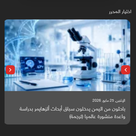
اختيار المحرر
الإثنين, 25 مايو, 2026
باحثون من اليمن يدخلون سباق أبحاث ألزهايمر بدراسة
واعدة منشورة عالميا (ترجمة)