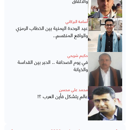
والاتفاق
أسامة البركاني
عيد الوحدة اليمنية بين الخطاب الرمزي
والواقع المنقسم..
حكيم شريحي
في يوم الصحافة .. الحبر بين القداسة
والخيانة
محمد علي محسن
عالم يتشكل فأين العرب ؟!