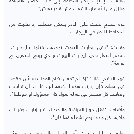
وينزل من الأسعار، الشعب مش قادر يعيش".
حرم صلاح علقت على الأمر بشكل مختلف إذ طلبت من
المحافظ للنظر في الإيجارات.
وقالت: "باقي إيجارات البيوت تحددها، قتلونا بالإيجارات،
خفض أسعار تحديد إيجارات البيوت والذي يرفع السعر يدفع
غرامة".
فهد اليافعي قال: "إذا لم تفعل نظام المحاسبة لأي مقصر
في عمله، فإن زيارتك هذه لا قيمة لها، فلا بد أن تحاسب
وتعاقب كل مقصر في عمله سواء كان مسؤولا أو موظفا".
وأضاف: "فعّل جهاز المراقبة والإحصاء، غير زيارات وقرارات
وآخرها كل واحد يرجع لشغله كما كان".
وتابع مخاطبا لملس: "أين البديل وإلا يقع عصيد مثل