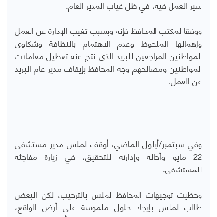
سير العمل فيه، في ظل غياب المدير العام.
ووفقا لمكتب المحافظ فإنه وبسبب تغيب الإدارة عن العمل
وإهمالها الملحوظ وعدم الاهتمام بالنظافة وشكاوى
المواطنين المراجعين للبريد الذي نتج عنه تعطيل معاملات
المواطنين ومصالحهم وجه المحافظ بإيقاف مدير عام البريد
عن العمل.
وفي سبتمبر/أيلول الماضي، أوقف لملس مدير مستشفى
22 مايو وأحاله وإدارته للتحقيق، في زيارة مفاجئة
للمستشفى.
وحظيت توجيهات المحافظ لملس بالترحيب، لكن البعض
طالب لملس بإيجاد حلول ملموسة على أرض الواقع،