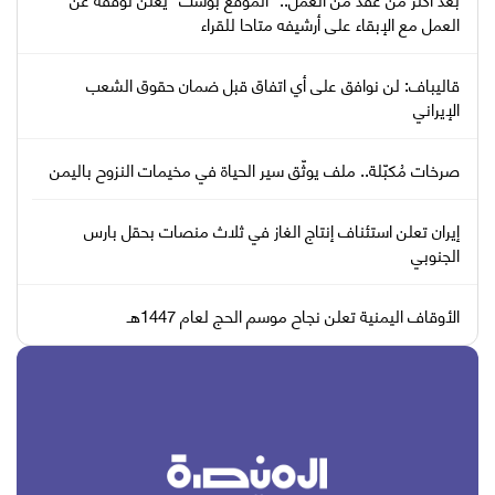
العمل مع الإبقاء على أرشيفه متاحا للقراء
قاليباف: لن نوافق على أي اتفاق قبل ضمان حقوق الشعب
الإيراني
صرخات مُكبّلة.. ملف يوثّق سير الحياة في مخيمات النزوح باليمن
إيران تعلن استئناف إنتاج الغاز في ثلاث منصات بحقل بارس
الجنوبي
الأوقاف اليمنية تعلن نجاح موسم الحج لعام 1447هـ