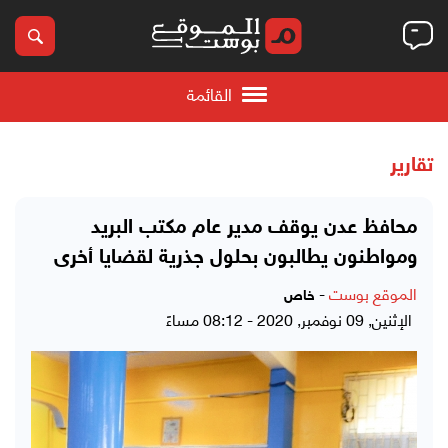
القائمة
تقارير
محافظ عدن يوقف مدير عام مكتب البريد
ومواطنون يطالبون بحلول جذرية لقضايا أخرى
الموقع بوست
-
خاص
الإثنين, 09 نوفمبر, 2020 - 08:12 مساءً