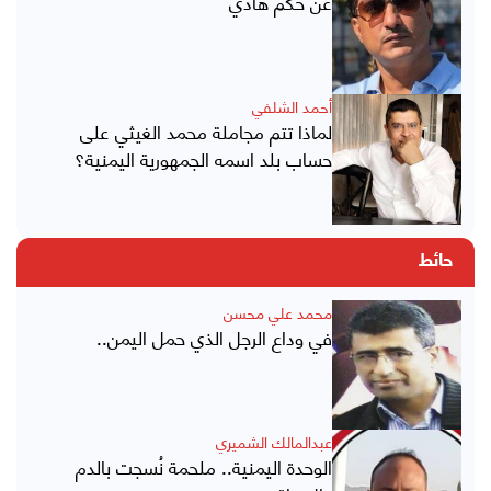
عن حكم هادي
أحمد الشلفي
لماذا تتم مجاملة محمد الغيثي على
حساب بلد اسمه الجمهورية اليمنية؟
حائط
محمد علي محسن
في وداع الرجل الذي حمل اليمن..
عبدالمالك الشميري
الوحدة اليمنية.. ملحمة نُسجت بالدم