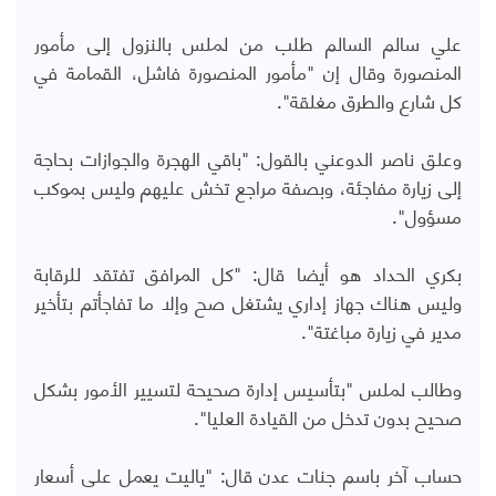
علي سالم السالم طلب من لملس بالنزول إلى مأمور
المنصورة وقال إن "مأمور المنصورة فاشل، القمامة في
كل شارع والطرق مغلقة".
وعلق ناصر الدوعني بالقول: "باقي الهجرة والجوازات بحاجة
إلى زيارة مفاجئة، وبصفة مراجع تخش عليهم وليس بموكب
مسؤول".
بكري الحداد هو أيضا قال: "كل المرافق تفتقد للرقابة
وليس هناك جهاز إداري يشتغل صح وإلا ما تفاجأتم بتأخير
مدير في زيارة مباغتة".
وطالب لملس "بتأسيس إدارة صحيحة لتسيير الأمور بشكل
صحيح بدون تدخل من القيادة العليا".
حساب آخر باسم جنات عدن قال: "ياليت يعمل على أسعار