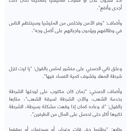
أجدى وأنفع".
وأضاف: "وفر الأمن وتخلص من المليشيا وسينتظم الناس
في وظائفهم ويؤدون واجباتهم على أكمل وجه".
وعلق ناني الحسني على منشور لملس بالقول: "يا ليت تنزل
شرطة المعلا وتشوف كمية الفساد فيها".
وأضاف الحسني: "زمان كان مكتوب على لوحتها الشرطة
بخدمة الشعب، والآن الشرطة لسرقة الشعب"، متابعا
بالقول: "لا وعاده كمان إذا وقعت مشكلة بسيطة، الشرطة
تكبرها أكثر حتى تحصل على المال من الطرفين".
وتابع: "يطلبوا حق قات وغداء، أو يسجنوك أو يوقفوا