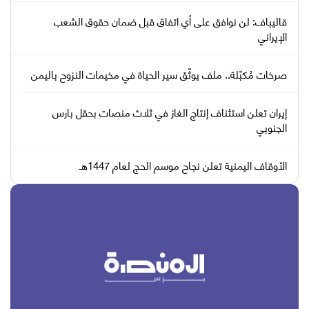
قاليباف: لن نوافق على أي اتفاق قبل ضمان حقوق الشعب
الإيراني
صرخات مُكبّلة.. ملف يوثّق سير الحياة في مخيمات النزوح باليمن
إيران تعلن استئناف إنتاج الغاز في ثلاث منصات بحقل بارس
الجنوبي
الأوقاف اليمنية تعلن نجاح موسم الحج لعام 1447هـ