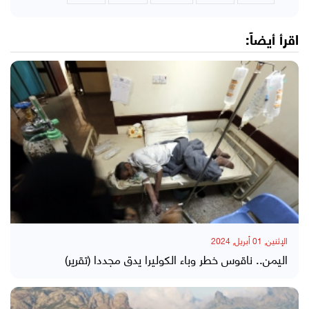
اقرأ أيضاً:
الإثنين, 01 أبريل, 2024
اليمن.. ناقوس خطر وباء الكوليرا يدق مجددا (تقرير)