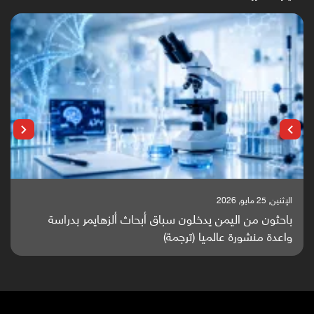
الإثنين, 25 مايو, 2026
باحثون من اليمن يدخلون سباق أبحاث ألزهايمر بدراسة
واعدة منشورة عالميا (ترجمة)