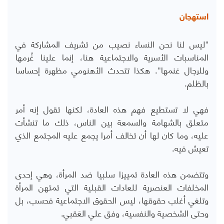
استهجان
"ليس لنا نحن النساء نصيب من تشريف المشاركة في
المناسبات الأسرية والاجتماعية هنا، إنما علينا غُرمها
وللرجال غنمها". هكذا تتحدث الأهنومي مظهرة إحساسا
بالظلم.
فهي لا تستطيع فهم هذه العادة، لكنها تقول إنه أمر
متعلق بالشهامة والسمعة بين الناس، ذلك ما تنشأت
عليه، وما كان لها أن تخالف أمرا يجمع عليه المجتمع الذي
تعيش فيه.
وتتضمن هذه العادة تمييزا سلبيا ضد المرأة، وهي إحدى
المخلفات العنصرية للعادات القبلية التي تمتهن المرأة
وتلغي أغلب حقوقها، ليس الحقوق الاجتماعية فحسب، بل
وحتى الشخصية والنفسية، وفق علي العَقبي.