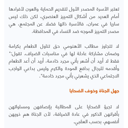
تعتبر الأسرة المصدر الأول لتقديم الحماية والعون لأفرادها
أمام العديد من أشكال التمييز العنصري، لكن ذلك ليس
ساريا في عمران، فالأسرة ذاتها فضلا عن المجتمع، هي
مصدر التمييز الموجه ضد النساء في المحافظة.
لا تتجاوز مطالب الأهنومي حق تناول الطعام بكرامة
وضمان مشاركة عادلة لها في مناسبات الضياف. تقول:"
فقط لا أريد أن أشعر بأني مجرد خادمة، أريد أن أعد الطعام
وأقدمه للرجال بدافع المودة والكرم وليس بداعي الواجب
الاجتماعي الذي يشعرني بأني مجرد خادمة".
جهل الجناة وخوف الضحايا
لا تجرؤ الضحايا على المطالبة بإنصافهن ومساواتهن
بأقرانهن الذكور في عادة الضيافة، لأن الجناة هم ذويهن
أنفسهم، بحسب العقَبي.