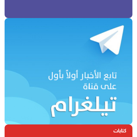
كتابات