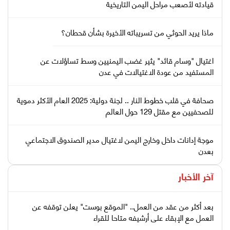
قيادته لأصعب مراحل اليمن التاريخية
ماذا يريد الحوثي من تسريباته الأخيرة بشأن قحطان؟
اغتيال "وسام قائد" يثير غضب اليمنيين وسط تساؤلات عن
المستفيد من عودة الاغتيالات في عدن
صحافة في قلب خطوط النار .. لجنة دولية: 2025 العام الأكثر دموية
للصحفيين مع مقتل 129 حول العالم
موجة إدانات داخل وخارج اليمن لاغتيال مدير الصندوق الاجتماعي
بعدن
آخر الأخبار
بعد أكثر من عقد من العمل.. "الموقع بوست" يعلن توقفه عن
العمل مع الإبقاء على أرشيفه متاحا للقراء