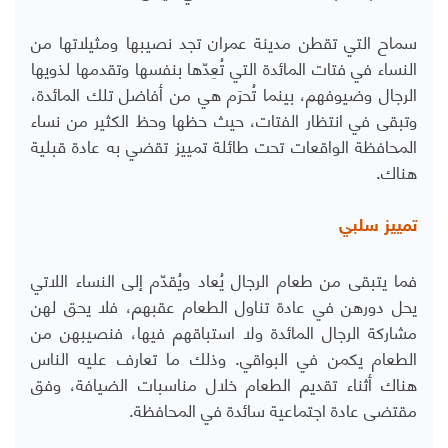
سماح التي تقطن مدينة عمران تجد نصيبها ومثيلاتها من
النساء في فتات المائدة التي تُعِدّها بنفسها وتقدمها لذويها
الرجال وضيوفهم، بينما تُحرَم هي من أفاضل تلك المائدة،
وتبقى في انتظار الفتات، حيث حظها وحظ الكثير من نساء
المحافظة الواقعات تحت طائلة تمييز تقضي به عادة قبلية
هناك.
تمييز سلبي
فما يتبقى من طعام الرجال يُعاد ويُقدّم إلى النساء اللاتي
يحل دورهن في عادة تناول الطعام عقبهم، فلا يحق لهن
مشاركة الرجال المائدة ولا استباقهم فيها، فنصيبهن من
الطعام يكمن في البواقي. وذلك ما تعارف عليه الناس
هناك أثناء تقديم الطعام خلال مناسبات الضيافة، وفق
مقتضى عادة اجتماعية سائدة في المحافظة.