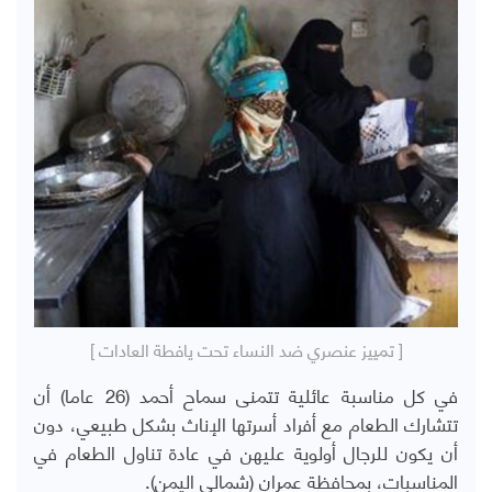
[ تمييز عنصري ضد النساء تحت يافطة العادات ]
في كل مناسبة عائلية تتمنى سماح أحمد (26 عاما) أن
تتشارك الطعام مع أفراد أسرتها الإناث بشكل طبيعي، دون
أن يكون للرجال أولوية عليهن في عادة تناول الطعام في
المناسبات، بمحافظة عمران (شمالي اليمن).