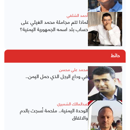
أحمد الشلفي
لماذا تتم مجاملة محمد الغيثي على
حساب بلد اسمه الجمهورية اليمنية؟
حائط
محمد علي محسن
في وداع الرجل الذي حمل اليمن..
عبدالمالك الشميري
الوحدة اليمنية.. ملحمة نُسجت بالدم
والاتفاق