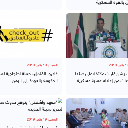
ق بالقوة العسكرية
السبت, 19 يناير, 2019
ف يشن غارات مكثفة على صنعاء
غادروا الفندق.. حملة احتجاجية لمط
عات من إعلانه عملية عسكرية
الحكومة بالعودة إلى اليمن
السبت, 19 يناير, 2019
"معهد واشنطن" يتوقع حدوث معر