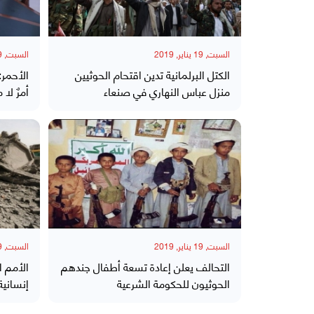
السبت, 19 يناير, 2019
السبت, 19 يناير, 2019
الكتل البرلمانية تدين اقتحام الحوثيين
الأحمر:
منزل عباس النهاري في صنعاء
أمرٌ لا
السبت, 19 يناير, 2019
السبت, 19 يناير, 2019
التحالف يعلن إعادة تسعة أطفال جندهم
الأمم ا
الحوثيون للحكومة الشرعية
إنسانية