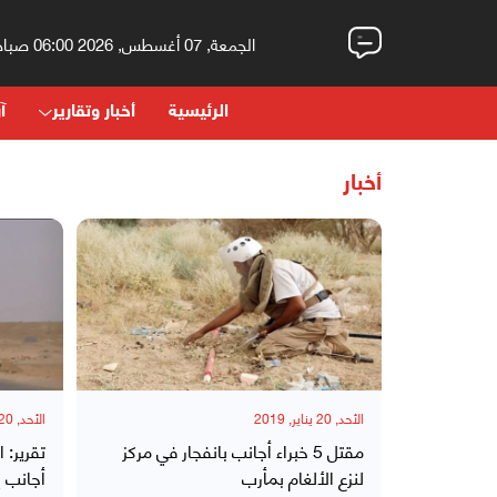
الجمعة, 07 أغسطس, 2026 06:00 صباحاً
الرئيسية
أخبار وتقارير
آر
أخبار
الأحد, 20 يناير, 2019
الأحد, 20 يناير, 2019
مقتل 5 خبراء أجانب بانفجار في مركز
تقرير: 
لنزع الألغام بمأرب
أجانب إ