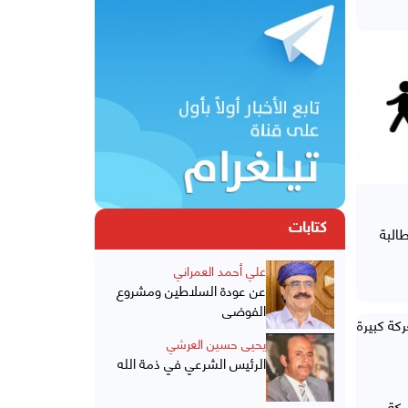
كتابات
البة
علي أحمد العمراني
عن عودة السلاطين ومشروع
الفوضى
يحيى حسين العرشي
الرئيس الشرعي في ذمة الله
كة