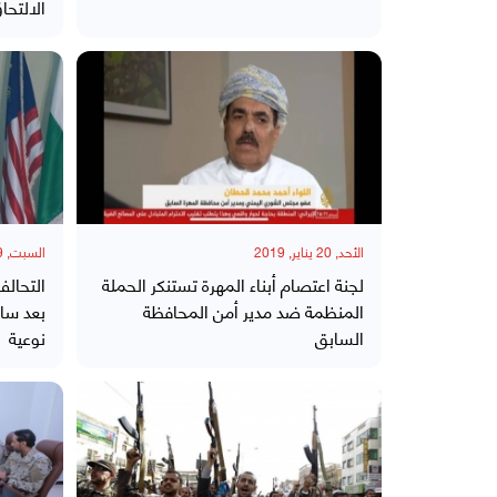
الالتحا
الأحد, 20 يناير, 2019
السبت, 19 يناير, 2019
لجنة اعتصام أبناء المهرة تستنكر الحملة
التحال
المنظمة ضد مدير أمن المحافظة
بعد سا
السابق
نوعية