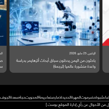
السبت, 23 مايو, 2026
ايمر بدراسة
صراع دولي يتصاعد قرب اليمن والبحر الأحمر يتحول إ
ساحة مواجهة عالمية (ترجمة)
ضاء
شبوة
حضرموت
المهرة
الحديدة
ذمار
صنعاء
ريمة
المحويت
حجة
صعدة
الجوف
م
ال من الأحوال عن رأي إدارة الموقع بوست ]