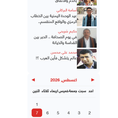
أسامة البركاني
عيد الوحدة اليمنية بين الخطاب
الرمزي والواقع المنقسم..
حكيم شريحي
في يوم الصحافة .. الحبر بين
القداسة والخيانة
محمد علي محسن
عالم يتشكل فأين العرب ؟!
▶
◀
اغسطس, 2026
احد
سبت
جمعة
خميس
اربعاء
ثلاثاء
اثنين
1
7
6
5
4
3
2