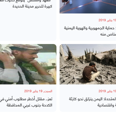
كبيرة لتحرير مدينة الحديدة
 حماية الجمهورية والهوية اليمنية
 مناص منه
السبت, 19 يناير, 2019
لمتحدة: اليمن ينزلق نحو كارثة
تعز.. مقتل أخطر مطلوب أمني في
 واقتصادية
الكدحة جنوب غربي المحافظة