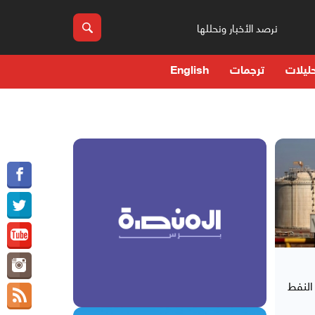
نرصد الأخبار ونحللها
ليلات
ترجمات
English
النفط