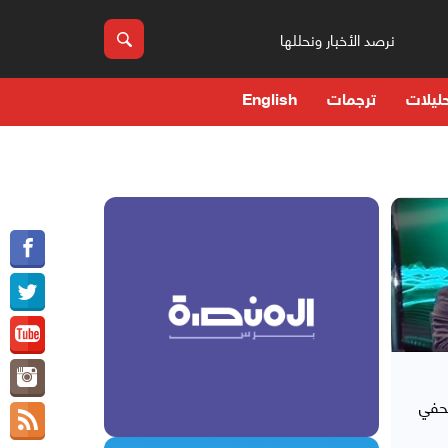
نرصد الأخبار ونحللها
ليلات
ترجمات
English
حفي