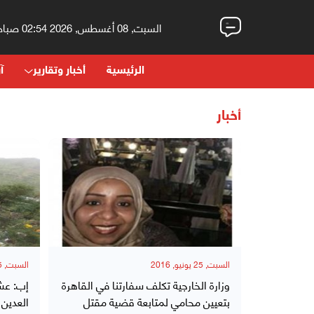
السبت, 08 أغسطس, 2026 02:54 صباحاً
الرئيسية
أخبار وتقارير
آر
أخبار
السبت, 25 يونيو, 2016
السبت, 25 يونيو, 2016
وزارة الخارجية تكلف سفارتنا في القاهرة
إب: عش
بتعيين محامي لمتابعة قضية مقتل
العدين 