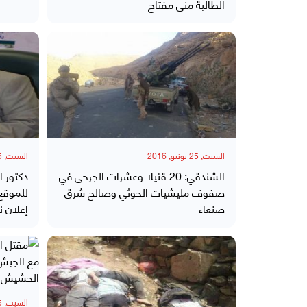
الطالبة منى مفتاح
السبت, 25 يونيو, 2016
السبت, 25 يونيو, 2016
الشندقي: 20 قتيلا وعشرات الجرحى في
دكتور ا
صفوف مليشيات الحوثي وصالح شرق
للموقع
صنعاء
إعلان 
السبت, 25 يونيو, 2016