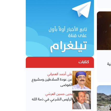
كتابات
ية
علي أحمد العمراني
عن عودة السلاطين ومشروع
الفوضى
يحيى حسين العرشي
الرئيس الشرعي في ذمة الله