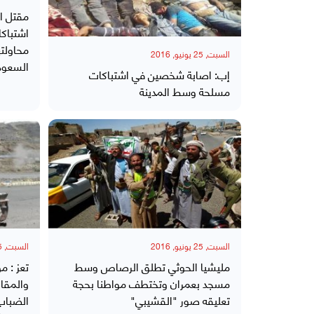
مقتل ا
اشتباكا
محاولت
السبت, 25 يونيو, 2016
السعود
إب: اصابة شخصين في اشتباكات
مسلحة وسط المدينة
السبت, 25 يونيو, 2016
السبت, 25 يونيو, 2016
مليشيا الحوثي تطلق الرصاص وسط
تعز : 
مسجد بعمران وتختطف مواطنا بحجة
والمقا
تعليقه صور "القشيبي"
الضباب 