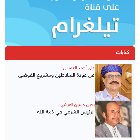
كتابات
علي أحمد العمراني
عن عودة السلاطين ومشروع الفوضى
يحيى حسين العرشي
الرئيس الشرعي في ذمة الله