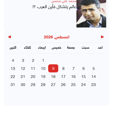
محمد علي محسن
عالم يتشكل فأين العرب ؟!
▶
◀
اغسطس, 2026
احد
سبت
جمعة
خميس
اربعاء
ثلاثاء
اثنين
4
3
2
1
13
12
11
10
9
8
7
6
5
22
21
20
19
18
17
16
15
14
31
30
29
28
27
26
25
24
23