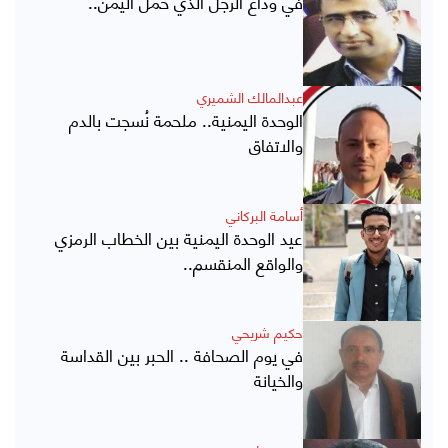
في وداع الرجل الذي حمل اليمن..
عبدالمالك الشميري
الوحدة اليمنية.. ملحمة نُسجت بالدم
والاتفاق
أسامة البركاني
عيد الوحدة اليمنية بين الخطاب الرمزي
والواقع المنقسم..
حكيم شريحي
في يوم الصحافة .. الحبر بين القداسة
والخيانة