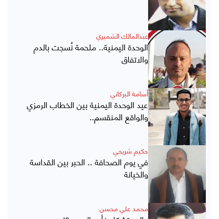
عبدالمالك الشميري
الوحدة اليمنية.. ملحمة نُسجت بالدم
والاتفاق
أسامة البركاني
عيد الوحدة اليمنية بين الخطاب الرمزي
والواقع المنقسم..
حكيم شريحي
في يوم الصحافة .. الحبر بين القداسة
والخيانة
محمد علي محسن