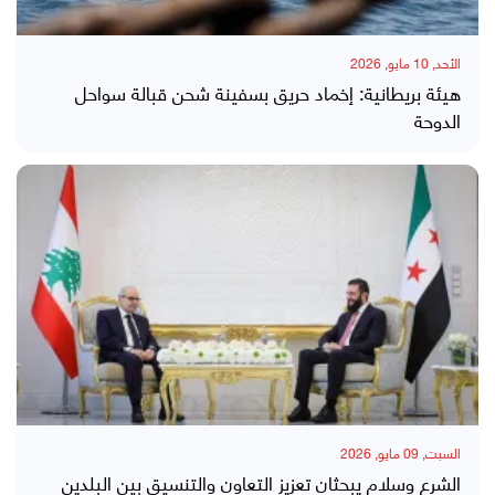
الأحد, 10 مايو, 2026
هيئة بريطانية: إخماد حريق بسفينة شحن قبالة سواحل
الدوحة
السبت, 09 مايو, 2026
الشرع وسلام يبحثان تعزيز التعاون والتنسيق بين البلدين