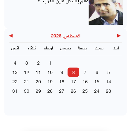
عالم يتشكل فأين العرب ؟!
▶
◀
اغسطس, 2026
احد
سبت
جمعة
خميس
اربعاء
ثلاثاء
اثنين
4
3
2
1
13
12
11
10
9
8
7
6
5
22
21
20
19
18
17
16
15
14
31
30
29
28
27
26
25
24
23