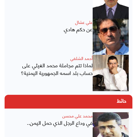
علي عشال
عن حكم هادي
أحمد الشلفي
لماذا تتم مجاملة محمد الغيثي على
حساب بلد اسمه الجمهورية اليمنية؟
حائط
محمد علي محسن
في وداع الرجل الذي حمل اليمن..