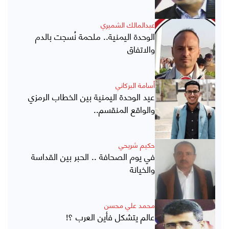
عبدالمالك الشميري
الوحدة اليمنية.. ملحمة نُسجت بالدم
والاتفاق
أسامة البركاني
عيد الوحدة اليمنية بين الخطاب الرمزي
والواقع المنقسم..
حكيم شريحي
في يوم الصحافة .. الحبر بين القداسة
والخيانة
محمد علي محسن
عالم يتشكل فأين العرب ؟!