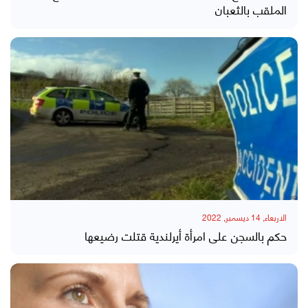
الملقب بالثعبان
الاربعاء, 14 ديسمبر, 2022
حكم بالسجن على امرأة أيرلندية قتلت رضيعها