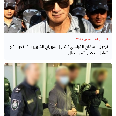
السبت, 24 ديسمبر, 2022
ترحيل السفاح الفرنسي تشارلز سوبراج الشهير بـ "الثعبان" و
"قاتل البكيني"من نيبال