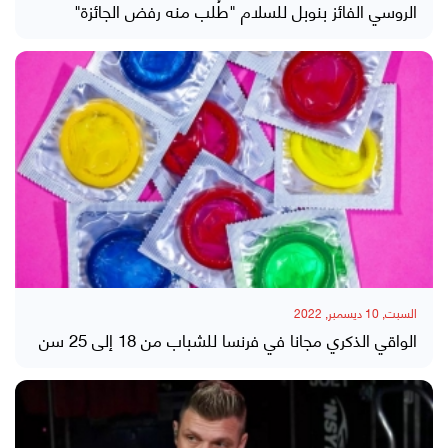
الروسي الفائز بنوبل للسلام "طُلب منه رفض الجائزة"
السبت, 10 ديسمبر, 2022
الواقي الذكري مجانا في فرنسا للشباب من 18 إلى 25 سن