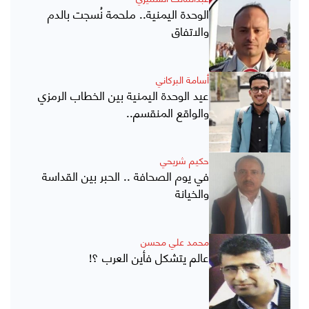
الوحدة اليمنية.. ملحمة نُسجت بالدم
والاتفاق
أسامة البركاني
عيد الوحدة اليمنية بين الخطاب الرمزي
والواقع المنقسم..
حكيم شريحي
في يوم الصحافة .. الحبر بين القداسة
والخيانة
محمد علي محسن
عالم يتشكل فأين العرب ؟!