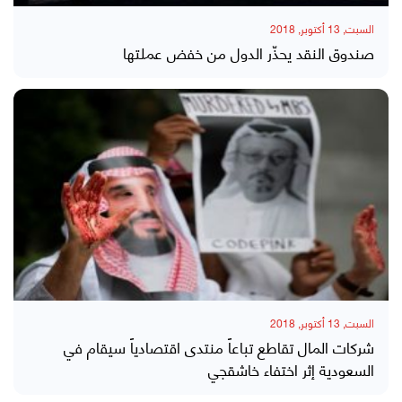
السبت, 13 أكتوبر, 2018
صندوق النقد يحذّر الدول من خفض عملتها
السبت, 13 أكتوبر, 2018
شركات المال تقاطع تباعاً منتدى اقتصادياً سيقام في
السعودية إثر اختفاء خاشقجي