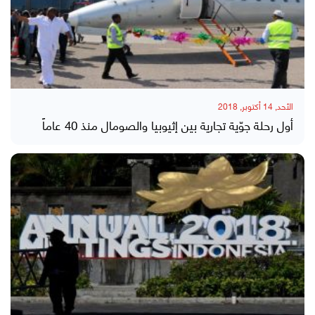
الأحد, 14 أكتوبر, 2018
أول رحلة جوّية تجارية بين إثيوبيا والصومال منذ 40 عاماً