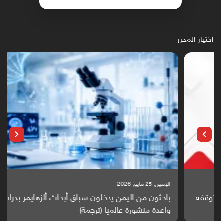
اختيار المحرر
الإثنين, 25 مايو, 2026
باحثون من اليمن يدخلون سباق أبحاث ألزهايمر بدراسة
واعدة منشورة عالميا (ترجمة)