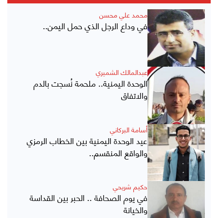
محمد علي محسن
في وداع الرجل الذي حمل اليمن..
عبدالمالك الشميري
الوحدة اليمنية.. ملحمة نُسجت بالدم
والاتفاق
أسامة البركاني
عيد الوحدة اليمنية بين الخطاب الرمزي
والواقع المنقسم..
حكيم شريحي
في يوم الصحافة .. الحبر بين القداسة
والخيانة