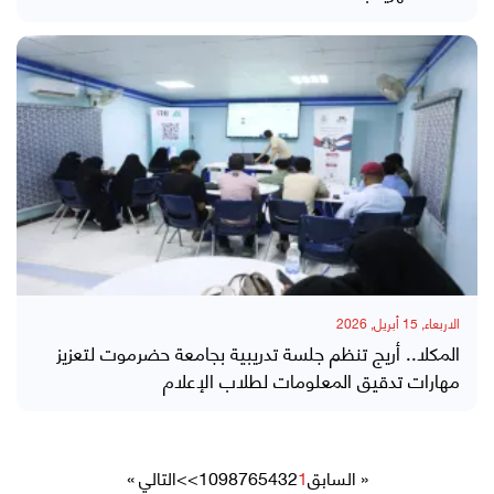
الاربعاء, 15 أبريل, 2026
المكلا.. أريج تنظم جلسة تدريبية بجامعة حضرموت لتعزيز
مهارات تدقيق المعلومات لطلاب الإعلام
« السابق
1
2
3
4
5
6
7
8
9
10
>>
التالي »