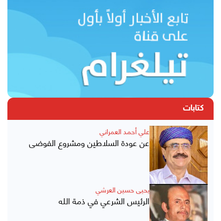
كتابات
علي أحمد العمراني
عن عودة السلاطين ومشروع الفوضى
يحيى حسين العرشي
الرئيس الشرعي في ذمة الله