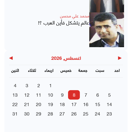
محمد علي محسن
عالم يتشكل فأين العرب ؟!
▶
◀
اغسطس, 2026
احد
سبت
جمعة
خميس
اربعاء
ثلاثاء
اثنين
4
3
2
1
13
12
11
10
9
8
7
6
5
22
21
20
19
18
17
16
15
14
31
30
29
28
27
26
25
24
23