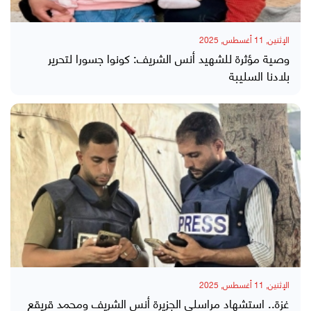
الإثنين, 11 أغسطس, 2025
وصية مؤثرة للشهيد أنس الشريف: كونوا جسورا لتحرير
بلادنا السليبة
الإثنين, 11 أغسطس, 2025
غزة.. استشهاد مراسلي الجزيرة أنس الشريف ومحمد قريقع