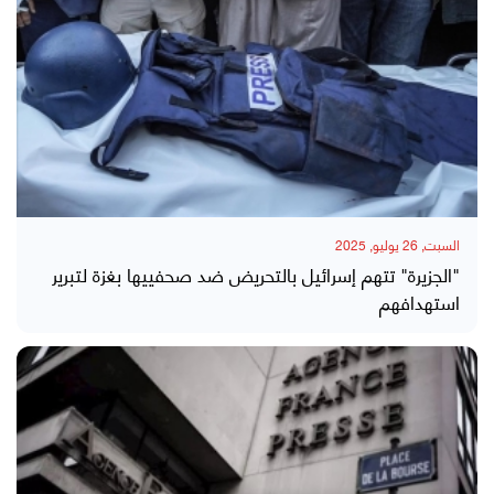
السبت, 26 يوليو, 2025
"الجزيرة" تتهم إسرائيل بالتحريض ضد صحفييها بغزة لتبرير
استهدافهم