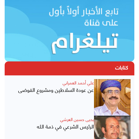
كتابات
علي أحمد العمراني
عن عودة السلاطين ومشروع الفوضى
يحيى حسين العرشي
الرئيس الشرعي في ذمة الله