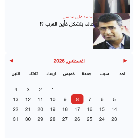
محمد علي محسن
عالم يتشكل فأين العرب ؟!
▶
◀
اغسطس, 2026
احد
سبت
جمعة
خميس
اربعاء
ثلاثاء
اثنين
4
3
2
1
13
12
11
10
9
8
7
6
5
22
21
20
19
18
17
16
15
14
31
30
29
28
27
26
25
24
23