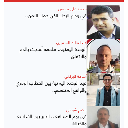
محمد علي محسن
في وداع الرجل الذي حمل اليمن..
عبدالمالك الشميري
الوحدة اليمنية.. ملحمة نُسجت بالدم
والاتفاق
أسامة البركاني
عيد الوحدة اليمنية بين الخطاب الرمزي
والواقع المنقسم..
حكيم شريحي
في يوم الصحافة .. الحبر بين القداسة
والخيانة