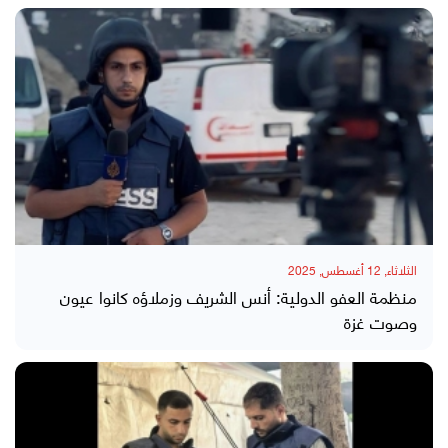
الثلاثاء, 12 أغسطس, 2025
منظمة العفو الدولية: أنس الشريف وزملاؤه كانوا عيون
وصوت غزة