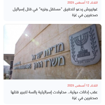
الثلاثاء, 12 أغسطس, 2025
غوتيريش يدعو لتحقيق "مستقل ونزيه" في قتل إسرائيل
صحفيين في غزة
الثلاثاء, 12 أغسطس, 2025
عقب إدانات دولية.. محاولات إسرائيلية يائسة لتبرير قتلها
صحفيين في غزة