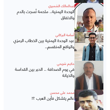
عبدالمالك الشميري
الوحدة اليمنية.. ملحمة نُسجت بالدم
والاتفاق
أسامة البركاني
عيد الوحدة اليمنية بين الخطاب الرمزي
والواقع المنقسم..
حكيم شريحي
في يوم الصحافة .. الحبر بين القداسة
والخيانة
محمد علي محسن
عالم يتشكل فأين العرب ؟!