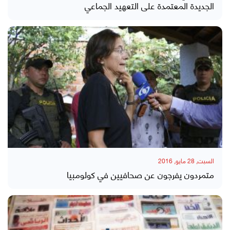
الجديدة المعتمدة على التعهيد الجماعي
السبت, 28 مايو, 2016
متمردون يفرجون عن صحافيين في كولومبيا