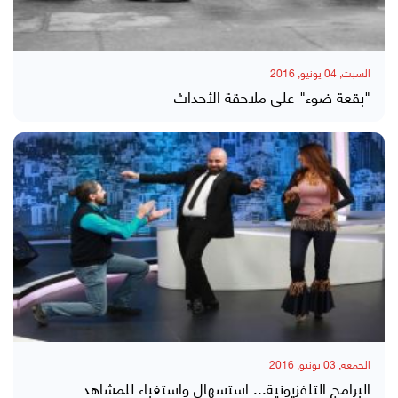
السبت, 04 يونيو, 2016
"بقعة ضوء" على ملاحقة الأحداث
الجمعة, 03 يونيو, 2016
البرامج التلفزيونية... استسهال واستغباء للمشاهد