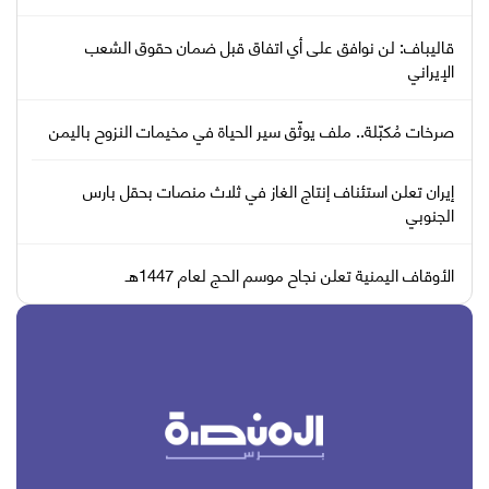
قاليباف: لن نوافق على أي اتفاق قبل ضمان حقوق الشعب
الإيراني
صرخات مُكبّلة.. ملف يوثّق سير الحياة في مخيمات النزوح باليمن
إيران تعلن استئناف إنتاج الغاز في ثلاث منصات بحقل بارس
الجنوبي
الأوقاف اليمنية تعلن نجاح موسم الحج لعام 1447هـ