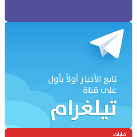
كتابات