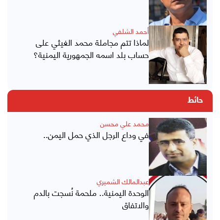
أحمد الشلفي
لماذا تتم مجاملة محمد الغيثي على
حساب بلد اسمه الجمهورية اليمنية؟
حائط
محمد علي محسن
في وداع الرجل الذي حمل اليمن..
عبدالمالك الشميري
الوحدة اليمنية.. ملحمة نُسجت بالدم
والاتفاق