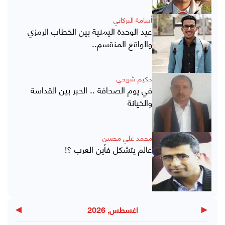
أسامة البركاني
عيد الوحدة اليمنية بين الخطاب الرمزي
والواقع المنقسم..
حكيم شريحي
في يوم الصحافة .. الحبر بين القداسة
والخيانة
محمد علي محسن
عالم يتشكل فأين العرب ؟!
▶
◀
اغسطس, 2026