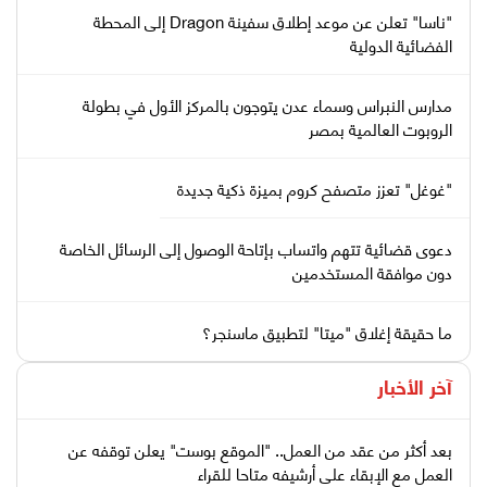
"ناسا" تعلن عن موعد إطلاق سفينة Dragon إلى المحطة
الفضائية الدولية
مدارس النبراس وسماء عدن يتوجون بالمركز الأول في بطولة
الروبوت العالمية بمصر
"غوغل" تعزز متصفح كروم بميزة ذكية جديدة
دعوى قضائية تتهم واتساب بإتاحة الوصول إلى الرسائل الخاصة
دون موافقة المستخدمين
ما حقيقة إغلاق "ميتا" لتطبيق ماسنجر؟
آخر الأخبار
بعد أكثر من عقد من العمل.. "الموقع بوست" يعلن توقفه عن
العمل مع الإبقاء على أرشيفه متاحا للقراء