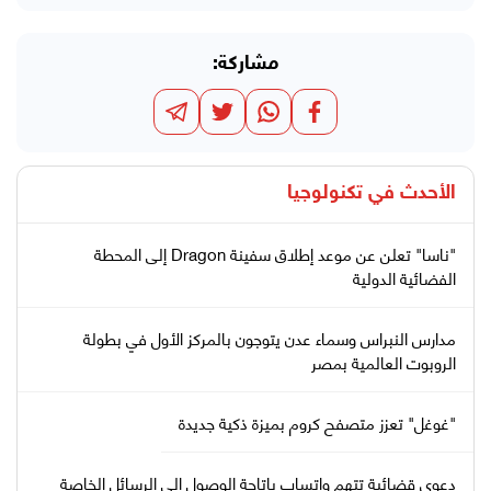
مشاركة:
الأحدث في
تكنولوجيا
"ناسا" تعلن عن موعد إطلاق سفينة Dragon إلى المحطة
الفضائية الدولية
مدارس النبراس وسماء عدن يتوجون بالمركز الأول في بطولة
الروبوت العالمية بمصر
"غوغل" تعزز متصفح كروم بميزة ذكية جديدة
دعوى قضائية تتهم واتساب بإتاحة الوصول إلى الرسائل الخاصة