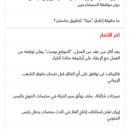
دون موافقة المستخدمين
ما حقيقة إغلاق "ميتا" لتطبيق ماسنجر؟
آخر الأخبار
بعد أكثر من عقد من العمل.. "الموقع بوست" يعلن توقفه عن
العمل مع الإبقاء على أرشيفه متاحا للقراء
قاليباف: لن نوافق على أي اتفاق قبل ضمان حقوق الشعب
الإيراني
صرخات مُكبّلة.. ملف يوثّق سير الحياة في مخيمات النزوح باليمن
إيران تعلن استئناف إنتاج الغاز في ثلاث منصات بحقل بارس
الجنوبي