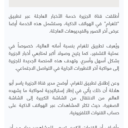
أطلقت قناة الجزيرة خدمة الأخبار العاجلة عبر تطبيق
"تلغرام" في الهواتف الذكية، وستشمل هذه الخدمة أيضا
عرض آخر الصور والفيديوهات العاجلة.
ويُعرف تطبيق تلغرام بنسبة أمانه العالية، خصوصاً في
عملية التشفير، كما يتيح وصولا أكبر لمتابعي أخبار الجزيرة
بشكل أسهل وأسرع. وتهدف هذه المنصة الجديدة للجزيرة
إلى مواكبة آخر التطورات الجارية في التواصل الاجتماعي.
وعن إطلاق تطبيق تلغرام، أوضح مدير قناة الجزيرة ياسر أبو
هلالة أن ذلك يأتي في إطار إستراتيجية لمواكبة ما يشهده
العالم من الانتقال من الشاشة الكبيرة إلى الشاشة
الصغيرة، حيث تكثر المشاهدات عبر الهواتف الذكية على
حساب القنوات التلفزيونية.
وأضاف أن القنوات الكبرى تسعى للمشاهدين بدلا من أن