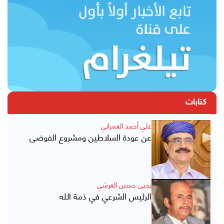
كتابات
علي أحمد العمراني
عن عودة السلاطين ومشروع الفوضى
يحيى حسين العرشي
الرئيس الشرعي في ذمة الله