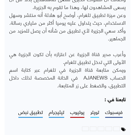
يسعى المشاهدون لها، وهذا ما تقوم به الجزيرة.
وعن ميزة تطبيق تلغرام، أوضح أبو هلالة أنه منتشر وسهل
الاستخدام، حيث يتداول عليه يوميا أكثر من ملياري رسالة.
وأكد سعي الجزيرة لأي تطبيق من شأنه أن يصل للمزيد من
الجماهير.
وأعرب مدير قناة الجزيرة عن اعتزازه بأن تكون الجزيرة هي
الأولى التي تدخل تطبيق تلغرام.
ويمكن متابعة قناة الجزيرة في تلغرام عبر كتابة اسم
الحساب
AJANEWS
في الخانة المخصصة لذلك داخل
التطبيق، والضغط على زر المتابعة.
تابعنا في :
فيسبوك
تويتر
يوتيوب
تيليجرام
تطبيق نبض