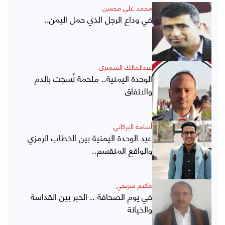
محمد علي محسن
في وداع الرجل الذي حمل اليمن..
عبدالمالك الشميري
الوحدة اليمنية.. ملحمة نُسجت بالدم
والاتفاق
أسامة البركاني
عيد الوحدة اليمنية بين الخطاب الرمزي
والواقع المنقسم..
حكيم شريحي
في يوم الصحافة .. الحبر بين القداسة
والخيانة