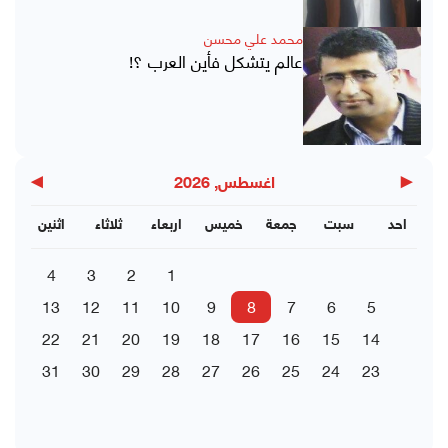
محمد علي محسن
عالم يتشكل فأين العرب ؟!
▶
◀
اغسطس, 2026
احد
سبت
جمعة
خميس
اربعاء
ثلاثاء
اثنين
4
3
2
1
13
12
11
10
9
8
7
6
5
22
21
20
19
18
17
16
15
14
31
30
29
28
27
26
25
24
23