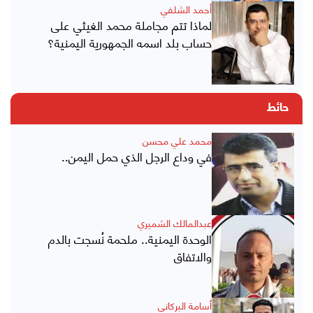
أحمد الشلفي
لماذا تتم مجاملة محمد الغيثي على
حساب بلد اسمه الجمهورية اليمنية؟
حائط
محمد علي محسن
في وداع الرجل الذي حمل اليمن..
عبدالمالك الشميري
الوحدة اليمنية.. ملحمة نُسجت بالدم
والاتفاق
أسامة البركاني