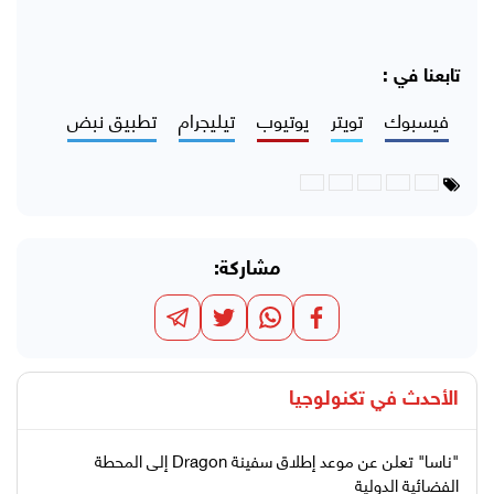
تابعنا في :
فيسبوك
تويتر
يوتيوب
تيليجرام
تطبيق نبض
مشاركة:
الأحدث في
تكنولوجيا
"ناسا" تعلن عن موعد إطلاق سفينة Dragon إلى المحطة
الفضائية الدولية