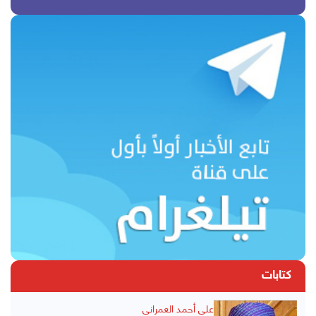
كتابات
علي أحمد العمراني