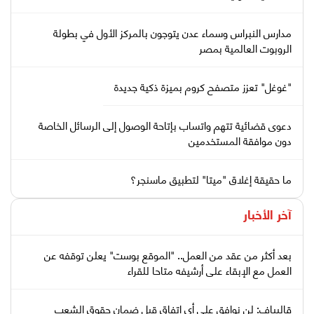
مدارس النبراس وسماء عدن يتوجون بالمركز الأول في بطولة
الروبوت العالمية بمصر
"غوغل" تعزز متصفح كروم بميزة ذكية جديدة
دعوى قضائية تتهم واتساب بإتاحة الوصول إلى الرسائل الخاصة
دون موافقة المستخدمين
ما حقيقة إغلاق "ميتا" لتطبيق ماسنجر؟
آخر الأخبار
بعد أكثر من عقد من العمل.. "الموقع بوست" يعلن توقفه عن
العمل مع الإبقاء على أرشيفه متاحا للقراء
قاليباف: لن نوافق على أي اتفاق قبل ضمان حقوق الشعب