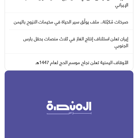
الإيراني
صرخات مُكبّلة.. ملف يوثّق سير الحياة في مخيمات النزوح باليمن
إيران تعلن استئناف إنتاج الغاز في ثلاث منصات بحقل بارس
الجنوبي
الأوقاف اليمنية تعلن نجاح موسم الحج لعام 1447هـ