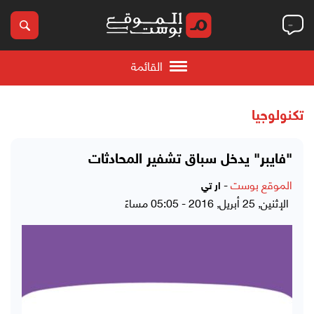
القائمة
تكنولوجيا
"فايبر" يدخل سباق تشفير المحادثات
الموقع بوست
-
ار تي
الإثنين, 25 أبريل, 2016 - 05:05 مساءً