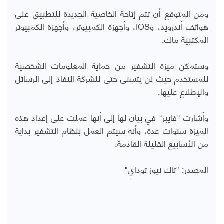
ومن المتوقع أن تتم إتاحة الخاصية الجديدة للتطبيق على
هواتف أندرويد، وIOS، وأجهزة الكمبيوتر، وأجهزة الكمبيوتر
المكتبية ماك.
وستمكن ميزة التشفير من حماية المعلومات الشخصية
للمستخدم حيث لن يتسنى حتى للشركة النفاذ إلى الرسائل
والإطلاع عليها.
وأشارت "فايبر" في بيان لها إلى أنها عملت على إعداد هذه
الميزة سنوات عدة، وأنه سيتم العمل بنظام التشفير بداية
من الأسابيع القليلة القادمة.
المصدر: "تاك نيوز توداي"