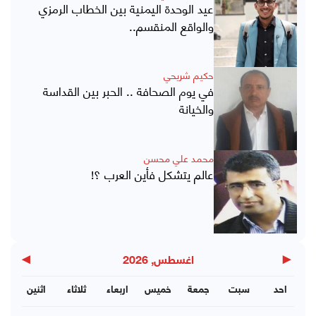
عيد الوحدة اليمنية بين الخطاب الرمزي
والواقع المنقسم..
حكيم شريحي
في يوم الصحافة .. الحبر بين القداسة
والخيانة
محمد علي محسن
عالم يتشكل فأين العرب ؟!
▶
◀
اغسطس, 2026
احد
سبت
جمعة
خميس
اربعاء
ثلاثاء
اثنين