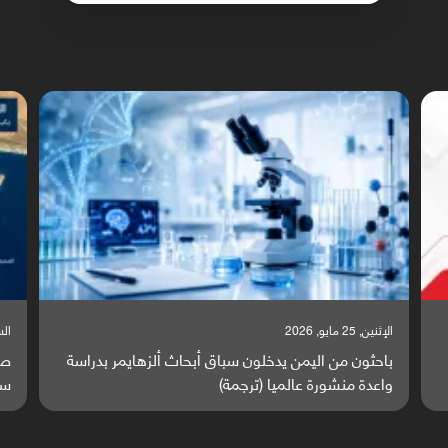
السبت, 23 مايو, 2026
السبت,
صراع دولي يتصاعد قرب اليمن والبحر الأحمر يتحول إلى
تق
ساحة مواجهة عالمية (ترجمة)
وا