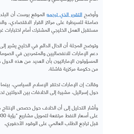
وأوضح
التقرير الذي ترجمه
الموقع بوست أن البلدي
صامتة للسيطرة على مراكز القرار الاقتصادي، والس
مستقبل العمل الخليجي المشترك أمام اختبارات غ
وتوضح المجلة أن الحال الدائم في الخليج يشير إل
دعم الإمارات للانفصاليين والمتمردين في الصومال
المسؤولون الإماراتيون بأن العديد من هذه الدول
من حكومة مركزية فاشلة.
وقالت إن الإمارات تحتقر الإسلام السياسي، بينم
حول إسرائيل، مشيرة إلى الخلافات بين الدولتين ت
وأشار التحليل إلى أن الخلاف حول حصص الإنتاج 
قبل تراجع الطلب العالمي على الوقود الأحفوري.