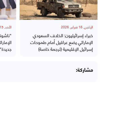
الإثنين, 16 فبراير, 2026
الأحد, 15 فبراير, 2026
خبراء إسرائيليون: الخلاف السعودي
"ناشون
الإماراتي يضع عراقيل أمام طموحات
الإمارا
إسرائيل الإقليمية (ترجمة خاصة)
جديدة"
مشاركة: