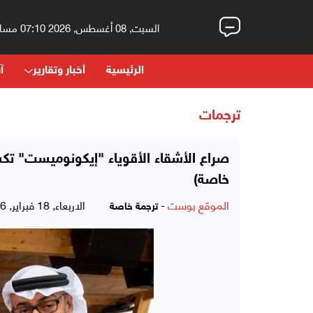
السبت, 08 أغسطس, 2026 07:10 مساءً
الرئيسية
أخبار وتقارير
آر
ترجمات
صراع الأشقاء الأقوياء "إيكونوميست" تك
خاصة)
الموقع بوست
-
الاربعاء, 18 فبراير, 2026 - 03:33 مساءً
ترجمة خاصة