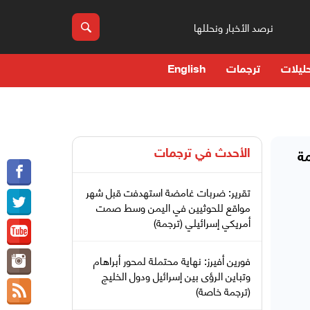
نرصد الأخبار ونحللها
ليلات
ترجمات
English
الأحدث في
ترجمات
ة
تقرير: ضربات غامضة استهدفت قبل شهر
مواقع للحوثيين في اليمن وسط صمت
أمريكي إسرائيلي (ترجمة)
فورين أفيرز: نهاية محتملة لمحور أبراهام
وتباين الرؤى بين إسرائيل ودول الخليج
(ترجمة خاصة)