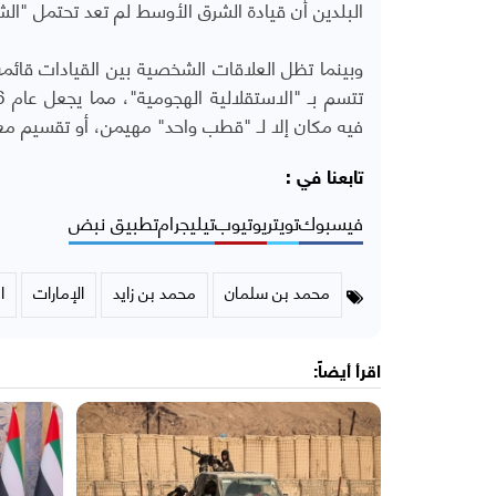
البلدين أن قيادة الشرق الأوسط لم تعد تحتمل "الش
وبينما تظل العلاقات الشخصية بين القيادات قائم
فيه مكان إلا لـ "قطب واحد" مهيمن، أو تقسيم مع
تابعنا في :
فيسبوك
تويتر
يوتيوب
تيليجرام
تطبيق نبض
محمد بن سلمان
محمد بن زايد
الإمارات
ا
اقرأ أيضاً: