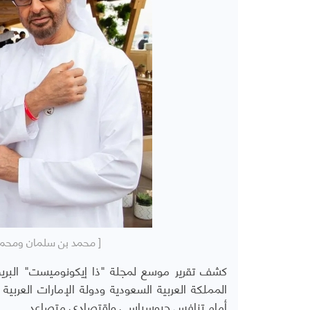
[ محمد بن سلمان ومحمد 
كشف تقرير موسع لمجلة "ذا إيكونوميست" البريط
المملكة العربية السعودية ودولة الإمارات العربية
أمام تنافس جيوسياسي واقتصادي متصاعد.