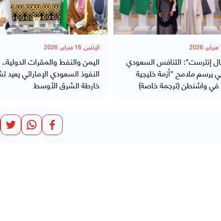
الإثنين, 16 فبراير, 2026
ال إنترست": التنافس السعودي
اليمن والنفط والمقرات الدولية.. 
تي يرسم ملامح "أزمة خليجية
النفوذ السعودي الإماراتي يعيد ت
 في واشنطن (ترجمة خاصة)
خارطة الشرق الأوسط