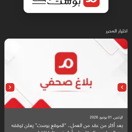
اختيار المحرر
الإثنين, 01 يونيو, 2026
بعد أكثر من عقد من العمل.. "الموقع بوست" يعلن توقفه
عن العمل مع الإبقاء على أرشيفه متاحا للقراء