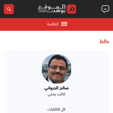
القائمة
حائط
صالح الجبواني
كاتب يمني
كل الكتابات