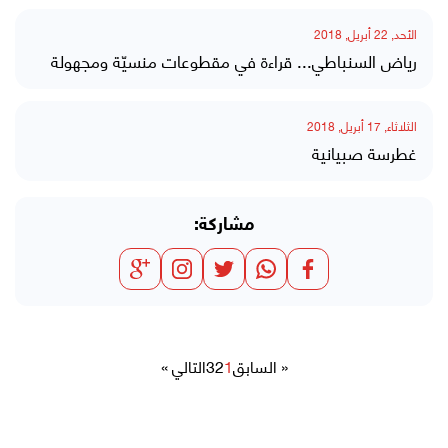
الأحد, 22 أبريل, 2018
رياض السنباطي... قراءة في مقطوعات منسيّة ومجهولة
الثلاثاء, 17 أبريل, 2018
غطرسة صبيانية
مشاركة:
« السابق
1
2
3
التالي »