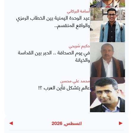
أسامة البركاني
عيد الوحدة اليمنية بين الخطاب الرمزي
والواقع المنقسم..
حكيم شريحي
في يوم الصحافة .. الحبر بين القداسة
والخيانة
محمد علي محسن
عالم يتشكل فأين العرب ؟!
▶
◀
اغسطس, 2026