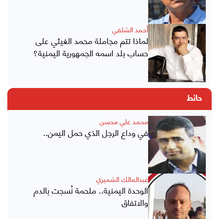
أحمد الشلفي
لماذا تتم مجاملة محمد الغيثي على
حساب بلد اسمه الجمهورية اليمنية؟
حائط
محمد علي محسن
في وداع الرجل الذي حمل اليمن..
عبدالمالك الشميري
الوحدة اليمنية.. ملحمة نُسجت بالدم
والاتفاق