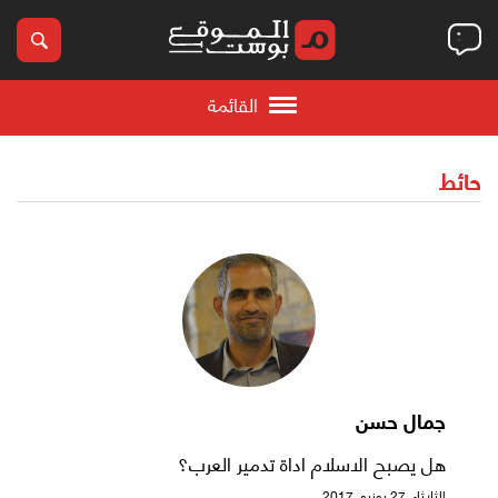
القائمة
حائط
جمال حسن
هل يصبح الاسلام اداة تدمير العرب؟
الثلاثاء, 27 يونيو, 2017