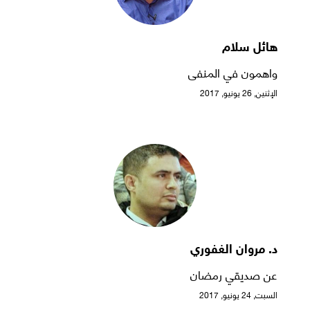
هائل سلام
واهمون في المنفى
الإثنين, 26 يونيو, 2017
د. مروان الغفوري
عن صديقي رمضان
السبت, 24 يونيو, 2017