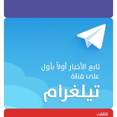
كتابات