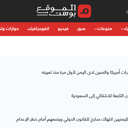
اء
منوعات
صور
فيديو
انفوجرافيك
حوارات وتح
رات أمريكا والصين لدى اليمن لأول مرة منذ تعيينه
لتابعة للانتقالي إلى السعودية
لليمنيين انتهاك صارخ للقانون الدولي ويضعهم أمام خطر الإعدام