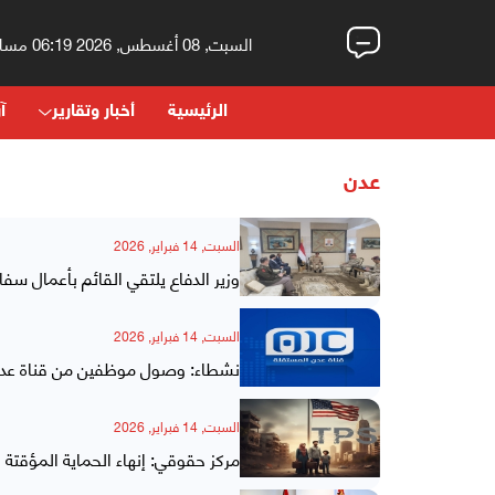
السبت, 08 أغسطس, 2026 06:19 مساءً
الرئيسية
أخبار وتقارير
آر
عدن
السبت, 14 فبراير, 2026
وزير الدفاع يلتقي القائم بأعمال سفا
السبت, 14 فبراير, 2026
نشطاء: وصول موظفين من قناة عدن ا
السبت, 14 فبراير, 2026
مركز حقوقي: إنهاء الحماية المؤقتة 