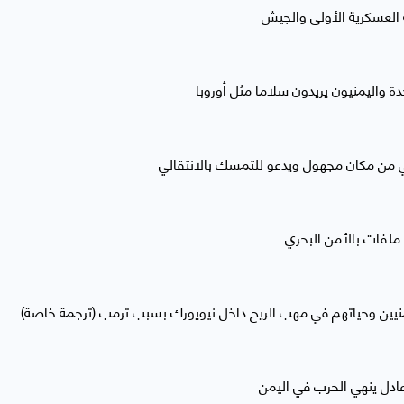
 العسكرية الأولى والجيش
دة واليمنيون يريدون سلاما مثل أوروبا
ي من مكان مجهول ويدعو للتمسك بالانتقالي
 ملفات بالأمن البحري
منيين وحياتهم في مهب الريح داخل نيويورك بسبب ترمب (ترجمة خاصة)
عادل ينهي الحرب في اليمن