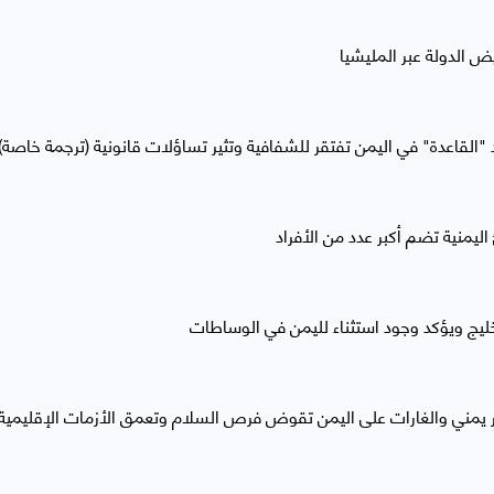
 الدولة عبر المليشيا
"القاعدة" في اليمن تفتقر للشفافية وتثير تساؤلات قانونية (ترجمة خاصة)
ليمنية تضم أكبر عدد من الأفراد
ليج ويؤكد وجود استثناء لليمن في الوساطات
ر يمني والغارات على اليمن تقوض فرص السلام وتعمق الأزمات الإقليمية