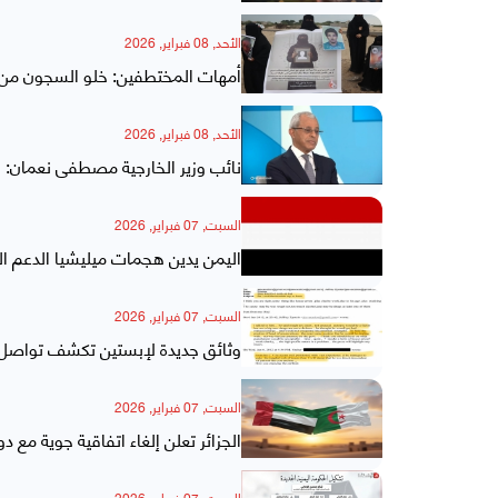
الأحد, 08 فبراير, 2026
أمهات المختطفين: خلو السجون من 
الأحد, 08 فبراير, 2026
نائب وزير الخارجية مصطفى نعمان: ال
السبت, 07 فبراير, 2026
اليمن يدين هجمات ميليشيا الدعم ا
السبت, 07 فبراير, 2026
وثائق جديدة لإبستين تكشف تواصل 
السبت, 07 فبراير, 2026
الجزائر تعلن إلغاء اتفاقية جوية مع دو
السبت, 07 فبراير, 2026