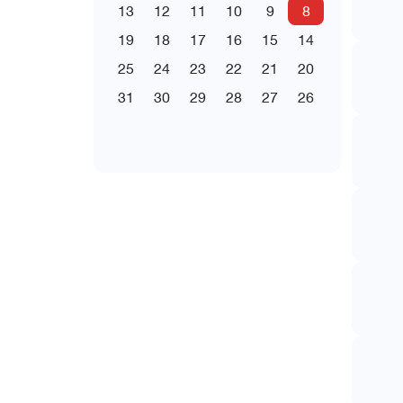
13
12
11
10
9
8
19
18
17
16
15
14
25
24
23
22
21
20
31
30
29
28
27
26