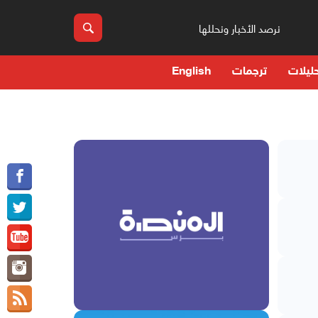
نرصد الأخبار ونحللها
ليلات
ترجمات
English