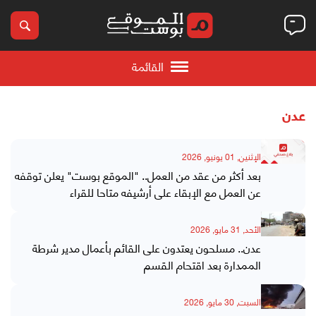
القائمة
عدن
الإثنين, 01 يونيو, 2026
بعد أكثر من عقد من العمل.. "الموقع بوست" يعلن توقفه
عن العمل مع الإبقاء على أرشيفه متاحا للقراء
الأحد, 31 مايو, 2026
عدن.. مسلحون يعتدون على القائم بأعمال مدير شرطة
الممدارة بعد اقتحام القسم
السبت, 30 مايو, 2026