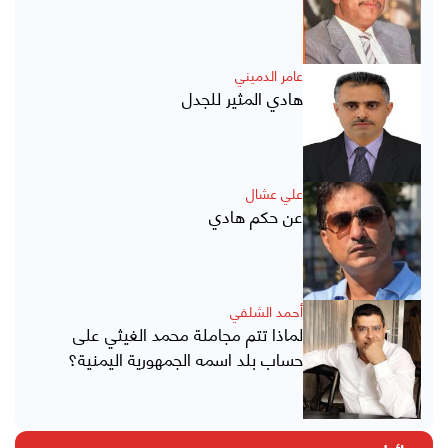
عامر الدميني
هادي المثير للجدل
علي عشال
عن حكم هادي
أحمد الشلفي
لماذا تتم مجاملة محمد الغيثي على
حساب بلد اسمه الجمهورية اليمنية؟