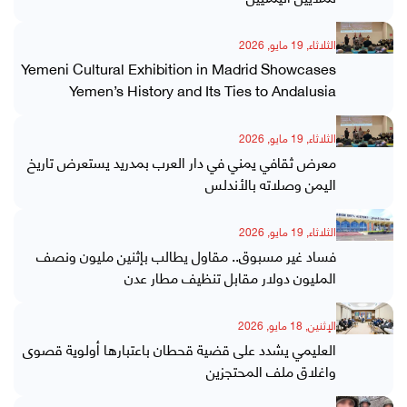
الثلاثاء, 19 مايو, 2026
Yemeni Cultural Exhibition in Madrid Showcases
Yemen’s History and Its Ties to Andalusia
الثلاثاء, 19 مايو, 2026
معرض ثقافي يمني في دار العرب بمدريد يستعرض تاريخ
اليمن وصلاته بالأندلس
الثلاثاء, 19 مايو, 2026
فساد غير مسبوق.. مقاول يطالب بإثنين مليون ونصف
المليون دولار مقابل تنظيف مطار عدن
الإثنين, 18 مايو, 2026
العليمي يشدد على قضية قحطان باعتبارها أولوية قصوى
واغلاق ملف المحتجزين