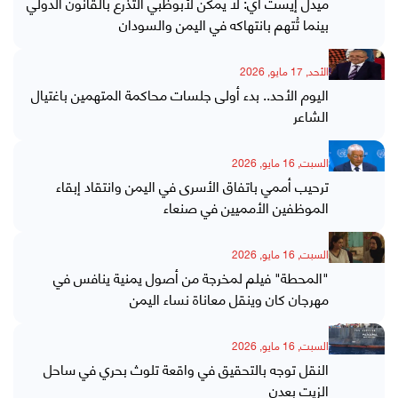
ميدل إيست آي: لا يمكن لأبوظبي التذرع بالقانون الدولي
بينما تُتهم بانتهاكه في اليمن والسودان
الأحد, 17 مايو, 2026
اليوم الأحد.. بدء أولى جلسات محاكمة المتهمين باغتيال
الشاعر
السبت, 16 مايو, 2026
ترحيب أممي باتفاق الأسرى في اليمن وانتقاد إبقاء
الموظفين الأمميين في صنعاء
السبت, 16 مايو, 2026
"المحطة" فيلم لمخرجة من أصول يمنية ينافس في
مهرجان كان وينقل معاناة نساء اليمن
السبت, 16 مايو, 2026
النقل توجه بالتحقيق في واقعة تلوث بحري في ساحل
الزيت بعدن