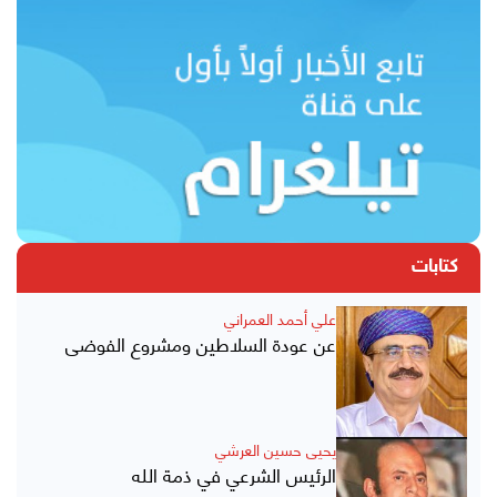
كتابات
علي أحمد العمراني
عن عودة السلاطين ومشروع الفوضى
يحيى حسين العرشي
الرئيس الشرعي في ذمة الله