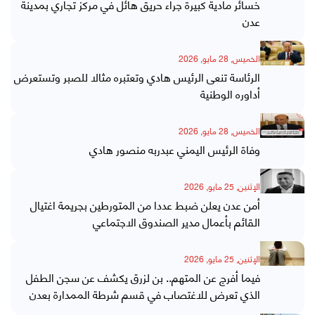
خسائر مادية كبيرة جراء حريق هائل في مركز تجاري بمدينة
عدن
الخميس, 28 مايو, 2026
الرئاسة تنعى الرئيس هادي وتعتبره مثالا للصبر وتستعرض
أداوره الوطنية
الخميس, 28 مايو, 2026
وفاة الرئيس اليمني عبدربه منصور هادي
الإثنين, 25 مايو, 2026
أمن عدن يعلن ضبط عددا من المتورطين بجريمة اغتيال
القائم بأعمال مدير الصندوق الاجتماعي
الإثنين, 25 مايو, 2026
فيما أفرج عن المتهم.. بن لزرق يكشف عن سجن الطفل
الذي تعرض للاغتصاب في قسم شرطة الممدارة بعدن