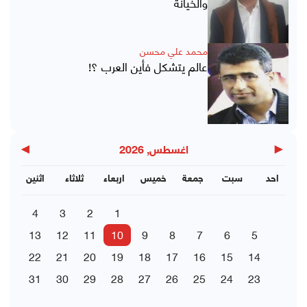
والخيانة
محمد علي محسن
عالم يتشكل فأين العرب ؟!
▶
◀
اغسطس, 2026
احد
سبت
جمعة
خميس
اربعاء
ثلاثاء
اثنين
4
3
2
1
13
12
11
10
9
8
7
6
5
22
21
20
19
18
17
16
15
14
31
30
29
28
27
26
25
24
23