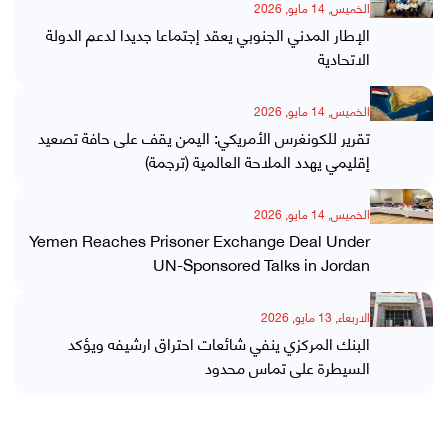
الخميس, 14 مايو, 2026
الإطار المدني الجنوبي يعقد إجتماعا جديدا لدعم الدولة
الاتحادية
الخميس, 14 مايو, 2026
تقرير للكونغرس الأمريكي: اليمن يقف على حافة تصعيد
إقليمي يهدد الملاحة العالمية (ترجمة)
الخميس, 14 مايو, 2026
Yemen Reaches Prisoner Exchange Deal Under
UN-Sponsored Talks in Jordan
الاربعاء, 13 مايو, 2026
البنك المركزي ينفي شائعات احتراق ارشيفه ويؤكد
السيطرة على تماس محدود