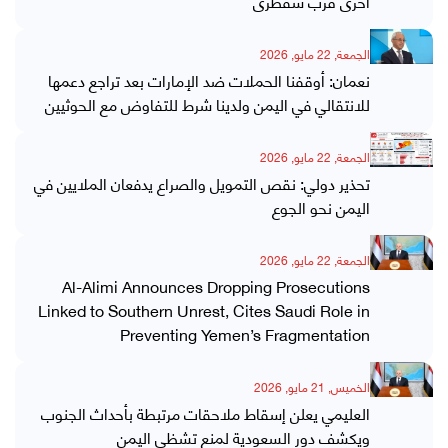
أخرى قرب سقطرى
الجمعة, 22 مايو, 2026
نعمان: أوقفنا الحملات ضد الإمارات بعد تراجع دعمها
للانتقالي في اليمن ولدينا شرط للتفاوض مع الحوثيين
الجمعة, 22 مايو, 2026
تحذير دولي: نقص التمويل والصراع يدفعان الملايين في
اليمن نحو الجوع
الجمعة, 22 مايو, 2026
Al-Alimi Announces Dropping Prosecutions
Linked to Southern Unrest, Cites Saudi Role in
Preventing Yemen’s Fragmentation
الخميس, 21 مايو, 2026
العليمي يعلن إسقاط ملاحقات مرتبطة بأحداث الجنوب
ويكشف دور السعودية لمنع تشظي اليمن