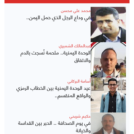
محمد علي محسن
في وداع الرجل الذي حمل اليمن..
عبدالمالك الشميري
الوحدة اليمنية.. ملحمة نُسجت بالدم
والاتفاق
أسامة البركاني
عيد الوحدة اليمنية بين الخطاب الرمزي
والواقع المنقسم..
حكيم شريحي
في يوم الصحافة .. الحبر بين القداسة
والخيانة