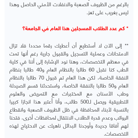
بالرغم من الظروف الصعبة والانفلات الأمني الحاصل وهذا
ليس بغريب على تعز.
* كم عدد الطلاب المسجلين هذا العام في الجامعة؟
** إلى الآن لا أستطيع أن أعطيك رقما محددا فلا تزال
الامتحانات وعملية التسجيل والقبول جارية رغم أنها تمت
في معظم التخصصات، وهنا نود الإشارة إلى أننا في كلية
الطب كنا نقبل 60 طالبا بالنظام العام و40 طالبا بنظام
النفقة الخاصة، لكن هذا العام تم قبول 70 طالبا بالنظام
العام و50 طالبا بالنفقة الخاصة، واستحدثنا قسم الصيدلة
وطب الأسنان مع المختبرات مع التمريض والعلوم
التطبيقية ويصل لـ500 طالب، وأنا أعتبر هذا انجازا كبيرا
بالنسبة لأبناء المحافظة في ظل الظروف الصعبة وانقطاع
الرواتب وعدم قدرة الطلاب الانتقال لمحافظات أخرى، فتحنا
لهم آفاقا جديدة وأوجدنا البدائل ناهيك عن الاحتياج لهذه
التخصصات.