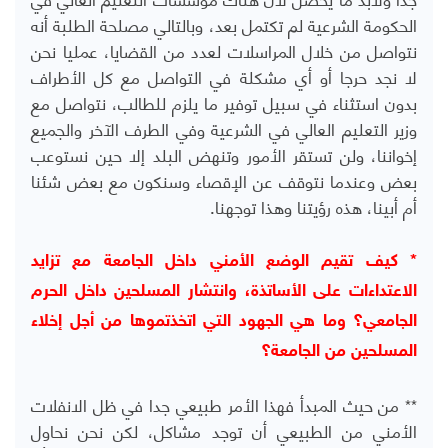
الحكومة الشرعية لم تكتمل بعد، وبالتالي مصلحة الطلبة أنه
نتواصل من خلال المراسلات لعدد من القضايا، عمليا نحن
لا نجد حرجا أو أي مشكلة في التواصل مع كل الأطراف
بدون استثناء في سبيل توفير ما يلزم للطالب، نتواصل مع
وزير التعليم العالي في الشرعية وفي الطرف الآخر والجميع
إخواننا، ولن تستقر الأمور وتنهض البلد إلا حين نستوعب
بعض وعندما نتوقف عن الإقصاء وسنكون مع بعض شئنا
أم أبينا، هذه رؤيتنا وهذا توجهنا.
* كيف تقيم الوضع الأمني داخل الجامعة مع تزايد
الاعتداءات على الأساتذة، وانتشار المسلحين داخل الحرم
الجامعي؟ وما هي الجهود التي اتخذتموها من أجل إخلاء
المسلحين من الجامعة؟
** من حيث المبدأ فهذا الأمر طبيعي جدا في ظل الانفلات
الأمني من الطبيعي أن توجد مشاكل، لكن نحن نحاول