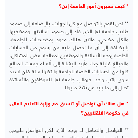
* كيف تسيرون أمور الجامعة إذن؟
** نحن نقوم بالتواصل مع كل الجهات، بالإضافة إلى صمود
طلاب جامعة تعز الذي قاد إلى صمود أساتذتها وموظفيها
والكل مضحي، والآن هناك وعود بمخصصات للجامعة،
بالإضافة إلى أن ما نحصل عليه من رسوم من الحسابات
الخاصة يوجه للأساتذة والموظفين لمعالجة بعض المشاكل،
والمبالغ قليلة جدا، وأريد الإشارة إلى أنه لو جمعت المبالغ
كلها من الحسابات الخاصة للجامعة وانتظرنا سنة فلن نسدد
سوى راتب واحد، فرواتب جامعة تعز للموظفين والأساتذة
تصل إلى ما يزيد عن 275 مليونا.
* هل هناك أي تواصل أو تنسيق مع وزارة التعليم العالي
في حكومة الانقلابيين؟
** التواصل والتعامل لا يوجد الآن، لكن التواصل طبيعي
جدا ولابد ما يحصل لأن هناك مؤسسات التعليم العالي في