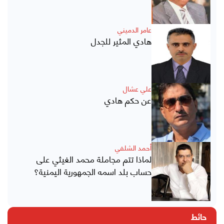
عامر الدميني
هادي المثير للجدل
علي عشال
عن حكم هادي
أحمد الشلفي
لماذا تتم مجاملة محمد الغيثي على
حساب بلد اسمه الجمهورية اليمنية؟
حائط