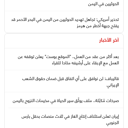
الحوثيين في اليمن
تحذير أمريكي: تجاهل تهديد الحوثيين من اليمن في البحر الأحمر قد
يفتح جبهة أخطر من هرمز
آخر الأخبار
بعد أكثر من عقد من العمل.. "الموقع بوست" يعلن توقفه عن
العمل مع الإبقاء على أرشيفه متاحا للقراء
قاليباف: لن نوافق على أي اتفاق قبل ضمان حقوق الشعب
الإيراني
صرخات مُكبّلة.. ملف يوثّق سير الحياة في مخيمات النزوح باليمن
إيران تعلن استئناف إنتاج الغاز في ثلاث منصات بحقل بارس
الجنوبي