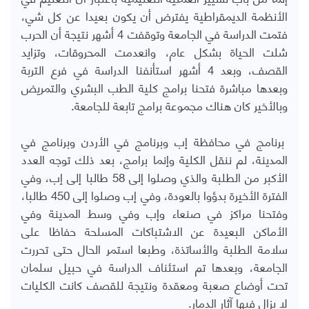
الأنظمة الديمقراطية يفترض أن يكون بعيدا عن كل شي،
فتمت الدراسة في الجامعة وتوقفت 4 أشهر نتيجة أن الحرب
شلت الحياة بشكل عام، وانعدمت المحروقات، وتزايد
القصف، وبعد 4 أشهر استأنفنا الدراسة في فرع التربة
وبعدها مباشرة فتحنا برامج كلية الطب البشري والتمريض
وبالأخير كان هناك مجموعة برامج تابعة للجامعة.
برنامج في محافظة إب وبرنامج في الأردن وبرنامج في
المدينة، لم ننقل الكلية وإنما برامج، بعد ذلك توجه العدد
الأكبر من الطلبة والذي وصلوا إلى 58 طالبا إلى إب، وفي
الفترة الأخيرة بدؤوا بالعودة، وفي إب وصلوا إلى 450 طالبا،
وفتحنا مراكز في صنعاء وإب وفي وسط المدينة وفي
الأماكن البعيدة عن الاشتباكات المسلحة حفاظا على
سلامة الطلبة والأساتذة، وطبعا استمر الحال حتى تحررت
الجامعة، وبعدها تم استئناف الدراسة في حبيل سلمان
تحت أوضاع صعبة ومعقدة ونتيجة للقصف كانت الكليات
لا يزال فيها آثار الدمار.