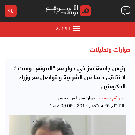
القائمة
حوارات وتحليلات
رئيس جامعة تعز في حوار مع "الموقع بوست":
لا نتلقى دعما من الشرعية ونتواصل مع وزراء
الحكومتين
الموقع بوست
-
حوار: فخر العزب - تعز
الثلاثاء, 26 سبتمبر, 2017 - 09:09 مساءً