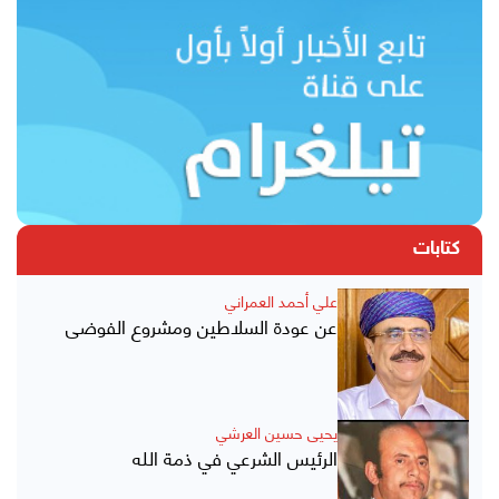
كتابات
علي أحمد العمراني
عن عودة السلاطين ومشروع الفوضى
يحيى حسين العرشي
الرئيس الشرعي في ذمة الله