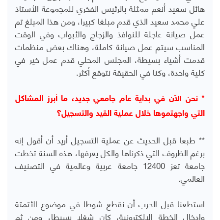
هائل سعيد أنعم ممثلة بالرئيس الفخري للمجموعة الأستاذ
علي محمد سعيد الذي قدم مبلغا كبيرا، ومن هذا المبلغ تم
عمل صيانة عاجلة للنوافذ والزجاج والأبواب وفي الوقت
المناسب سيتم عمل صيانة كاملة، وهناك بعض منظمات
قدمت أشياء بسيطة، المجلس المحلي قدم عمل خير في
كلية واحدة، وكنا في الحقيقة نتوقع أكثر.
* نحن الآن في بداية عام جامعي جديد، ما أبرز المشاكل
التي واجهتموها خلال عملية القيد والتسجيل؟
** طبعا قبل الحديث عن عملية التسجيل أريد أن أقول إنه
برغم الظروف التي ذكرناها والكل يعرفها، هذه السنة تخطت
جامعة تعز 12400 جامعة عربية وعالمية في التصنيف
العالمي.
استطعنا قبل الحرب أن نقطع شوطا في موضوع الأتمتة
وإدخال الخطة الإلكترونية، كان شغلا بسيطا، ومن ثم