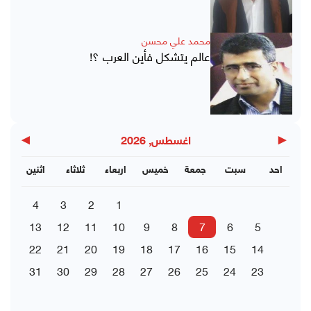
محمد علي محسن
عالم يتشكل فأين العرب ؟!
▶
◀
اغسطس, 2026
احد
سبت
جمعة
خميس
اربعاء
ثلاثاء
اثنين
4
3
2
1
13
12
11
10
9
8
7
6
5
22
21
20
19
18
17
16
15
14
31
30
29
28
27
26
25
24
23