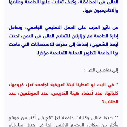
العالي في المحافظة، وكيف تغلبت عليها الجامعة وطلابها
والاكاديميون فيها.
عن تأثير الحرب على العمل التعليمي الجامعي، وتعامل
إدارة الجامعة مع وزارتين للتعليم العالي في اليمن، تحدث
أيضا الشعيبي، إضافة إلى تطرقه للاستحداثات التي قامت
بها الجامعة لتطوير العملية التعليمية مؤخرا.
إلى تفاصيل الحوار:
* في البدء لو تعطينا نبذة تعريفية لجامعة تعز، فروعها،
كلياتها، عدد أعضاء هيئة التدريس، عدد الموظفين، عدد
الطلاب؟
** طبعا مباني وكليات جامعة تعز تقع في أكثر من موقع
وأكثر من مكان، المجمع الرئيسي لها في حبيل سلمان،