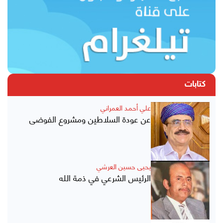
كتابات
علي أحمد العمراني
عن عودة السلاطين ومشروع الفوضى
يحيى حسين العرشي
الرئيس الشرعي في ذمة الله