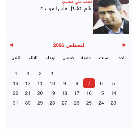
محمد علي محسن
عالم يتشكل فأين العرب ؟!
▶
◀
اغسطس, 2026
احد
سبت
جمعة
خميس
اربعاء
ثلاثاء
اثنين
4
3
2
1
13
12
11
10
9
8
7
6
5
22
21
20
19
18
17
16
15
14
31
30
29
28
27
26
25
24
23