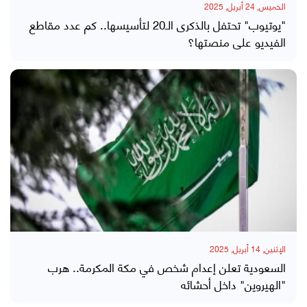
الخميس, 24 أبريل, 2025
"يوتيوب" تحتفل بالذكرى الـ20 لتأسيسها.. كم عدد مقاطع
الفيديو على منصتها؟
الإثنين, 14 أبريل, 2025
السعودية تعلن إعدام شخص في مكة المكرمة.. هرب
"الهيروين" داخل أحشائه