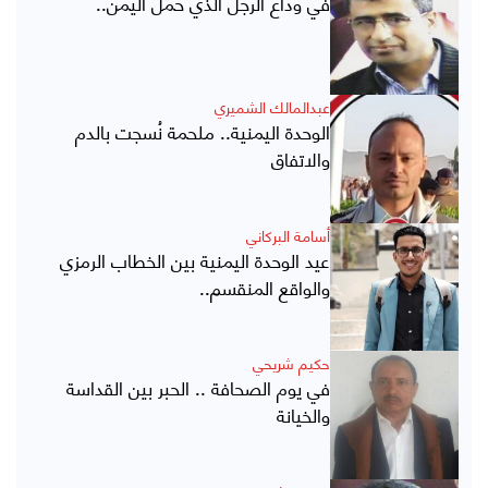
في وداع الرجل الذي حمل اليمن..
عبدالمالك الشميري
الوحدة اليمنية.. ملحمة نُسجت بالدم
والاتفاق
أسامة البركاني
عيد الوحدة اليمنية بين الخطاب الرمزي
والواقع المنقسم..
حكيم شريحي
في يوم الصحافة .. الحبر بين القداسة
والخيانة