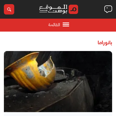
القائمة
بانوراما