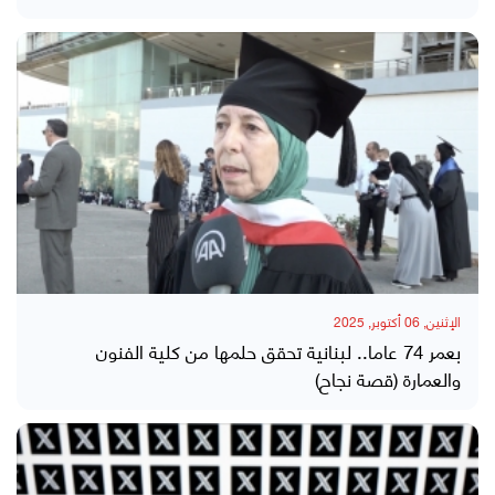
الإثنين, 06 أكتوبر, 2025
بعمر 74 عاما.. لبنانية تحقق حلمها من كلية الفنون
والعمارة (قصة نجاح)