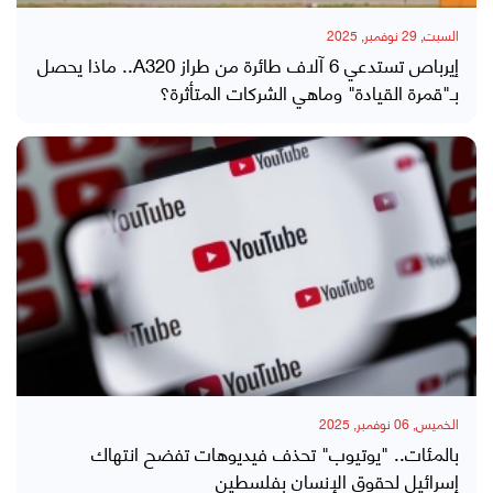
السبت, 29 نوفمبر, 2025
إيرباص تستدعي 6 آلاف طائرة من طراز A320.. ماذا يحصل
بـ"قمرة القيادة" وماهي الشركات المتأثرة؟
الخميس, 06 نوفمبر, 2025
بالمئات.. "يوتيوب" تحذف فيديوهات تفضح انتهاك
إسرائيل لحقوق الإنسان بفلسطين