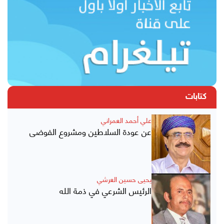
كتابات
علي أحمد العمراني
عن عودة السلاطين ومشروع الفوضى
يحيى حسين العرشي
الرئيس الشرعي في ذمة الله