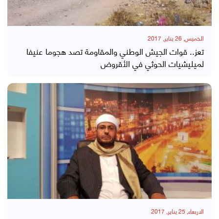
الخميس, 26 يناير, 2017
تعز.. قوات الجيش الوطني والمقاومة تصد هجوما عنيفا
لميليشيات الحوثي في الأقروض
الاربعاء, 25 يناير, 2017