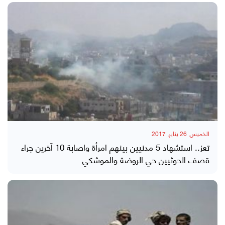
الخميس, 26 يناير, 2017
تعز.. استشهاد 5 مدنيين بينهم امرأة واصابة 10 آخرين جراء
قصف الحوثيين حي الروضة والموشكي