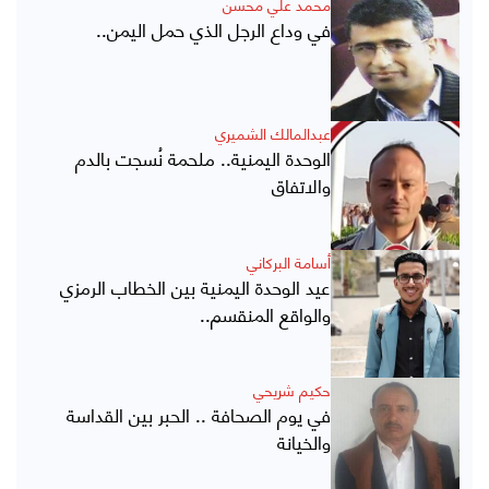
محمد علي محسن
في وداع الرجل الذي حمل اليمن..
عبدالمالك الشميري
الوحدة اليمنية.. ملحمة نُسجت بالدم
والاتفاق
أسامة البركاني
عيد الوحدة اليمنية بين الخطاب الرمزي
والواقع المنقسم..
حكيم شريحي
في يوم الصحافة .. الحبر بين القداسة
والخيانة