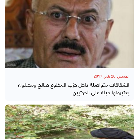
الخميس, 26 يناير, 2017
انشقاقات متواصلة داخل حزب المخلوع صالح ومحللون
يعتبرونها حيلة على الحوثيين