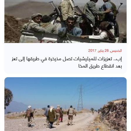
الخميس, 26 يناير, 2017
إب.. تعزيزات للميليشيات تصل مذيخرة في طريقها إلى تعز
بعد انقطاع طريق المخا