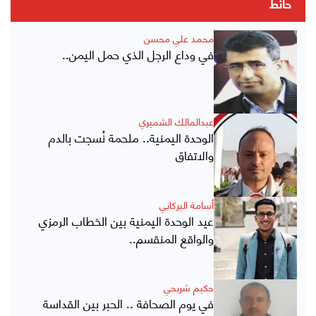
حائط
محمد علي محسن
في وداع الرجل الذي حمل اليمن..
عبدالمالك الشميري
الوحدة اليمنية.. ملحمة نُسجت بالدم
والاتفاق
أسامة البركاني
عيد الوحدة اليمنية بين الخطاب الرمزي
والواقع المنقسم..
حكيم شريحي
في يوم الصحافة .. الحبر بين القداسة