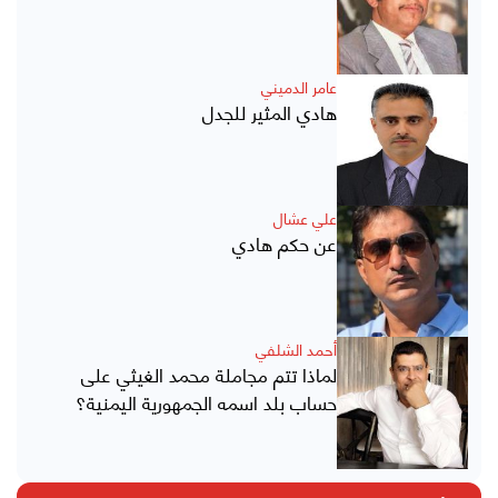
عامر الدميني
هادي المثير للجدل
علي عشال
عن حكم هادي
أحمد الشلفي
لماذا تتم مجاملة محمد الغيثي على
حساب بلد اسمه الجمهورية اليمنية؟