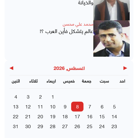
والخيانة
محمد علي محسن
عالم يتشكل فأين العرب ؟!
▶
◀
اغسطس, 2026
احد
سبت
جمعة
خميس
اربعاء
ثلاثاء
اثنين
4
3
2
1
13
12
11
10
9
8
7
6
5
22
21
20
19
18
17
16
15
14
31
30
29
28
27
26
25
24
23