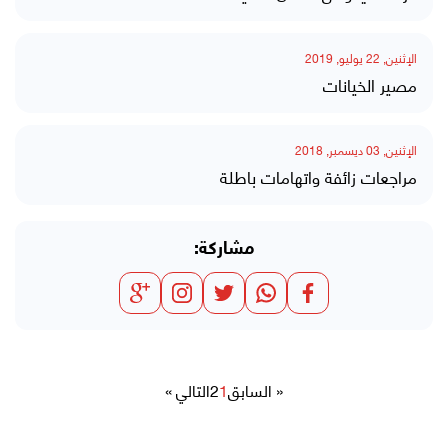
الإثنين, 22 يوليو, 2019
مصير الخيانات
الإثنين, 03 ديسمبر, 2018
مراجعات زائفة واتهامات باطلة
مشاركة:
« السابق
1
2
التالي »