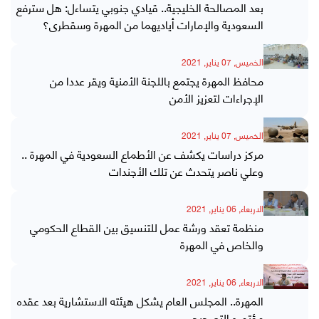
بعد المصالحة الخليجية.. قيادي جنوبي يتساءل: هل سترفع
السعودية والإمارات أياديهما من المهرة وسقطرى؟
الخميس, 07 يناير, 2021
محافظ المهرة يجتمع باللجنة الأمنية ويقر عددا من
الإجراءات لتعزيز الأمن
الخميس, 07 يناير, 2021
مركز دراسات يكشف عن الأطماع السعودية في المهرة ..
وعلي ناصر يتحدث عن تلك الأجندات
الاربعاء, 06 يناير, 2021
منظمة تعقد ورشة عمل للتنسيق بين القطاع الحكومي
والخاص في المهرة
الاربعاء, 06 يناير, 2021
المهرة.. المجلس العام يشكل هيئته الاستشارية بعد عقده
مؤتمره التصحيحي