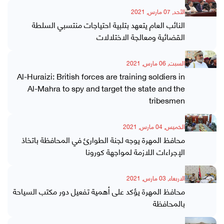
الأحد, 07 مارس, 2021
النائب العام يتعهد بتلبية احتياجات منتسبي السلطة
القضائية ومعالجة الاختلالات
السبت, 06 مارس, 2021
Al-Huraizi: British forces are training soldiers in
Al-Mahra to spy and target the state and the
tribesmen
الخميس, 04 مارس, 2021
محافظ المهرة يوجه لجنة الطوارئ في المحافظة باتخاذ
الإجراءات اللازمة لمواجهة كورونا
الاربعاء, 03 مارس, 2021
محافظ المهرة يؤكد على أهمية تفعيل دور مكتب السياحة
بالمحافظة