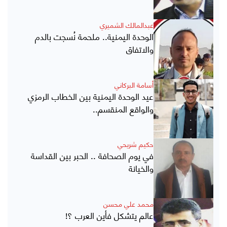
عبدالمالك الشميري
الوحدة اليمنية.. ملحمة نُسجت بالدم
والاتفاق
أسامة البركاني
عيد الوحدة اليمنية بين الخطاب الرمزي
والواقع المنقسم..
حكيم شريحي
في يوم الصحافة .. الحبر بين القداسة
والخيانة
محمد علي محسن
عالم يتشكل فأين العرب ؟!