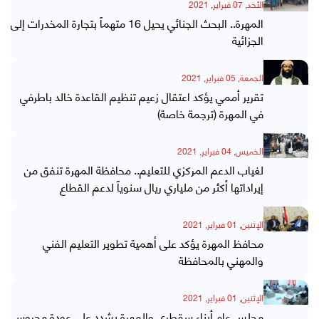
الأحد, 07 فبراير, 2021
المهرة.. البحث الجنائي يحيل 16 متهماً بتجارة المخدرات إلى
الجزائية
الجمعة, 05 فبراير, 2021
تقرير أممي يؤكد اعتقال زعيم تنظيم القاعدة خالد باطرفي
في المهرة (ترجمة خاصة)
الخميس, 04 فبراير, 2021
لغياب الدعم المركزي للتعليم.. محافظة المهرة تنفق من
إيراداتها أكثر من ملياري ريال سنوياً لدعم القطاع
الإثنين, 01 فبراير, 2021
محافظ المهرة يؤكد على أهمية تطوير التعليم الفني
والمهني بالمحافظة
الإثنين, 01 فبراير, 2021
مجلس عام أبناء سقطرى والمهرة يشدد على عودة محروس