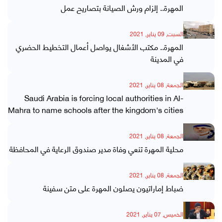
المهرة.. إلزام ورش الصيانة بتصاريح عمل
السبت, 09 يناير, 2021
المهرة.. مكتب الأشغال يواصل أعمال التخطيط الحضري
في المدينة
الجمعة, 08 يناير, 2021
Saudi Arabia is forcing local authorities in Al-
Mahra to name schools after the kingdom's cities
الجمعة, 08 يناير, 2021
محلية المهرة تنعي وفاة مدير صندوق الرعاية في المحافظة
الجمعة, 08 يناير, 2021
ضباط إماراتيون يصلون المهرة على متن سفينة
الخميس, 07 يناير, 2021