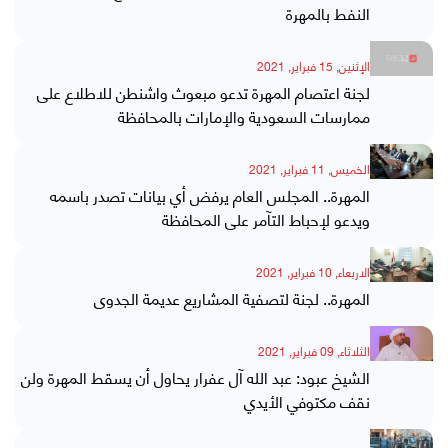
النفط بالمهرة
الإثنين, 15 فبراير, 2021
لجنة اعتصام المهرة تدعو مبعوث واشنطن للاطلاع على
ممارسات السعودية والإمارات بالمحافظة
الخميس, 11 فبراير, 2021
المهرة.. المجلس العام يرفض أي بيانات تصدر باسمه
ويدعو لإحباط التآمر على المحافظة
الاربعاء, 10 فبراير, 2021
المهرة.. لجنة لتصفية المشاريع عديمة الجدوى
الثلاثاء, 09 فبراير, 2021
الشيخ عبود: عبد الله آل عفرار يحاول أن يسقط المهرة ولن
نقف مكتوفي الأيدي