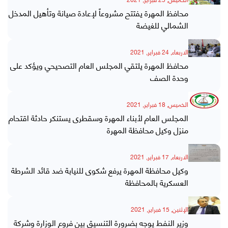
محافظ المهرة يفتتح مشروعاً لإعادة صيانة وتأهيل المدخل
الشمالي للغيضة
الاربعاء, 24 فبراير, 2021
محافظ المهرة يلتقي المجلس العام التصحيحي ويؤكد على
وحدة الصف
الخميس, 18 فبراير, 2021
المجلس العام لأبناء المهرة وسقطرى يستنكر حادثة اقتحام
منزل وكيل محافظة المهرة
الاربعاء, 17 فبراير, 2021
وكيل محافظة المهرة يرفع شكوى للنيابة ضد قائد الشرطة
العسكرية بالمحافظة
الإثنين, 15 فبراير, 2021
وزير النفط يوجه بضرورة التنسيق بين فروع الوزارة وشركة