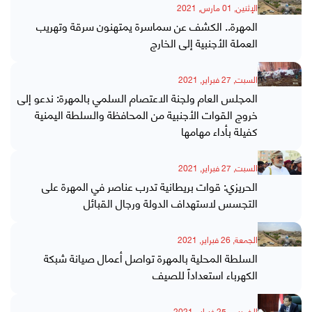
الإثنين, 01 مارس, 2021
المهرة.. الكشف عن سماسرة يمتهنون سرقة وتهريب
العملة الأجنبية إلى الخارج
السبت, 27 فبراير, 2021
المجلس العام ولجنة الاعتصام السلمي بالمهرة: ندعو إلى
خروج القوات الأجنبية من المحافظة والسلطة اليمنية
كفيلة بأداء مهامها
السبت, 27 فبراير, 2021
الحريزي: قوات بريطانية تدرب عناصر في المهرة على
التجسس لاستهداف الدولة ورجال القبائل
الجمعة, 26 فبراير, 2021
السلطة المحلية بالمهرة تواصل أعمال صيانة شبكة
الكهرباء استعداداً للصيف
الخميس, 25 فبراير, 2021