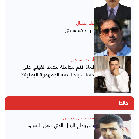
علي عشال
عن حكم هادي
أحمد الشلفي
لماذا تتم مجاملة محمد الغيثي على
حساب بلد اسمه الجمهورية اليمنية؟
حائط
محمد علي محسن
في وداع الرجل الذي حمل اليمن..