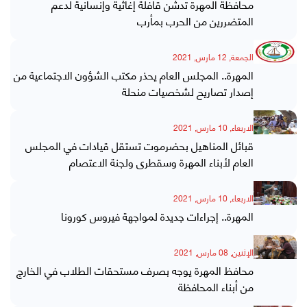
محافظة المهرة تدشن قافلة إغاثية وإنسانية لدعم
المتضررين من الحرب بمأرب
الجمعة, 12 مارس, 2021
المهرة.. المجلس العام يحذر مكتب الشؤون الاجتماعية من
إصدار تصاريح لشخصيات منحلة
الاربعاء, 10 مارس, 2021
قبائل المناهيل بحضرموت تستقل قيادات في المجلس
العام لأبناء المهرة وسقطرى ولجنة الاعتصام
الاربعاء, 10 مارس, 2021
المهرة.. إجراءات جديدة لمواجهة فيروس كورونا
الإثنين, 08 مارس, 2021
محافظ المهرة يوجه بصرف مستحقات الطلاب في الخارج
من أبناء المحافظة