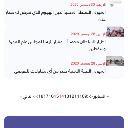
الاربعاء, 30 ديسمبر, 2020
المهرة.. السلطة المحلية تدين الهجوم الذي تعرض له مطار
عدن
الإثنين, 28 ديسمبر, 2020
اختيار السلطان محمد آل عفرار رئيسا لمجلس عام المهرة
وسقطرى
الإثنين, 28 ديسمبر, 2020
المهرة.. اللجنة الأمنية تحذر من أي محاولات للفوضى
« السابق
<<
9
10
11
12
13
14
15
16
17
18
>>
التالي »