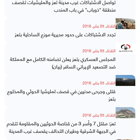
تواصل الاشتباكات غرب مدينة تعز والمليشيات تقصف
منطقة "ذوباب" في باب المندب
الثلاثاء, 05 يناير, 2016
تجدد الاشتباكات على حدود مديرية موزع الساحلية بتعز
الثلاثاء, 05 يناير, 2016
المجلس العسكري بتعز يعلن تضامنه الكامل مع المملكة
ضد التصعيد الإيراني السافر (بيان)
الثلاثاء, 05 يناير, 2016
قتلى وجرحى مدنيين في قصف لمليشيا الحوثي والمخلوع
بتعز
الثلاثاء, 05 يناير, 2016
تعز: مقتل 7 وأسر 3 من قناصة الحوثيين والمقاومة تتقدم
في الجبهة الشرقية وطيران التحالف يقصف غرب المدينة