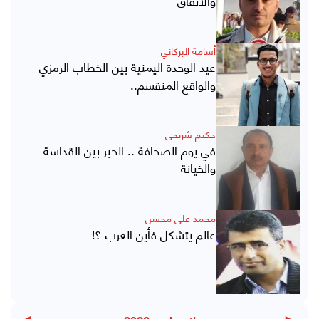
أسامة البركاني
عيد الوحدة اليمنية بين الخطاب الرمزي
والواقع المنقسم..
حكيم شريحي
في يوم الصحافة .. الحبر بين القداسة
والخيانة
محمد علي محسن
عالم يتشكل فأين العرب ؟!