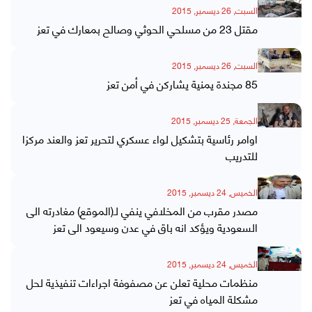
السبت, 26 ديسمبر, 2015
مقتل 23 من مسلحي الحوثي وصالح بمعارك في تعز
السبت, 26 ديسمبر, 2015
85 مجندة يمنية يشاركن في أمن تعز
الجمعة, 25 ديسمبر, 2015
اوامر رئاسية بتشكيل لواء عسكري لتحرير تعز والعند مركزا
للتدريب
الخميس, 24 ديسمبر, 2015
مصدر مقرب من المخلافي ينفي لـ(الموقع) مغادرته الى
السعودية ويؤكد انه باق في عدن وسيعود الى تعز
الخميس, 24 ديسمبر, 2015
منظمات محلية تعلن عن مصفوفة اجراءات تنفيذية لحل
مشكلة المياه في تعز