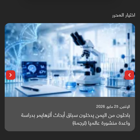
اختيار المحرر
الإثنين, 25 مايو, 2026
باحثون من اليمن يدخلون سباق أبحاث ألزهايمر بدراسة
واعدة منشورة عالميا (ترجمة)