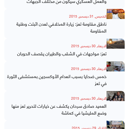
والعمل العسكري سيكون من مختلف الجبهات
الخميس, 31 ديسمبر, 2015
ناطق مقاومة تعز: زيارة المخلافي لعدن اثبتت وطنية
المقاومة
الاربعاء, 30 ديسمبر, 2015
تعز: مواجهات في الشقب والطيران يقصف الحوبان
الاربعاء, 30 ديسمبر, 2015
خمس ضحايا بسبب انعدام الأوكسجين بمستشفى الثورة
في تعز
الاربعاء, 30 ديسمبر, 2015
العميد صادق سرحان يكشف عن خيارات لتحرير تعز منها
وضع المليشيا في كماشة
الثلاثاء, 29 ديسمبر, 2015