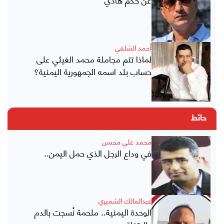
أحمد الشلفي
لماذا تتم مجاملة محمد الغيثي على
حساب بلد اسمه الجمهورية اليمنية؟
حائط
محمد علي محسن
في وداع الرجل الذي حمل اليمن..
عبدالمالك الشميري
الوحدة اليمنية.. ملحمة نُسجت بالدم
والاتفاق