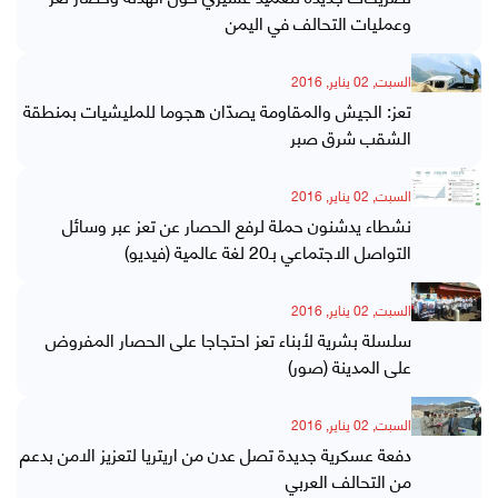
وعمليات التحالف في اليمن
السبت, 02 يناير, 2016
تعز: الجيش والمقاومة يصدّان هجوما للمليشيات بمنطقة
الشقب شرق صبر
السبت, 02 يناير, 2016
نشطاء يدشنون حملة لرفع الحصار عن تعز عبر وسائل
التواصل الاجتماعي بـ20 لغة عالمية (فيديو)
السبت, 02 يناير, 2016
سلسلة بشرية لأبناء تعز احتجاجا على الحصار المفروض
على المدينة (صور)
السبت, 02 يناير, 2016
دفعة عسكرية جديدة تصل عدن من اريتريا لتعزيز الامن بدعم
من التحالف العربي