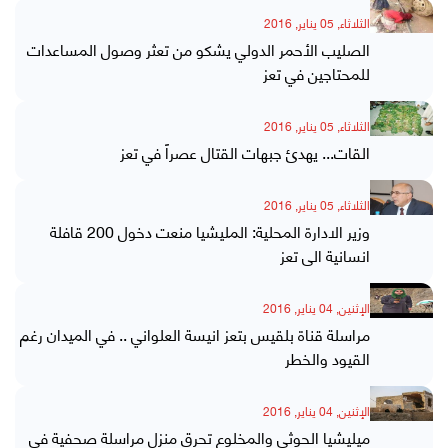
الثلاثاء, 05 يناير, 2016
الصليب الأحمر الدولي يشكو من تعثر وصول المساعدات
للمحتاجين في تعز
الثلاثاء, 05 يناير, 2016
القات... يهدئ جبهات القتال عصراً في تعز
الثلاثاء, 05 يناير, 2016
وزير الادارة المحلية: المليشيا منعت دخول 200 قافلة
انسانية الى تعز
الإثنين, 04 يناير, 2016
مراسلة قناة بلقيس بتعز انيسة العلواني .. في الميدان رغم
القيود والخطر
الإثنين, 04 يناير, 2016
ميليشيا الحوثي والمخلوع تحرق منزل مراسلة صحفية في