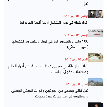
تعز
الإثنين, 04 يناير, 2016
اقرار خطة في عدن لتشكيل اربعة ألوية لتحرير تعز
الإثنين, 04 يناير, 2016
100 مليون يناصرون تعز في تويتر وينتصرون لقضيتها
(تقرير احصائي)
الأحد, 03 يناير, 2016
ائتلاف الإغاثة في تعز يوجه نداء استغاثة لكل أحرار العالم
ومنظمات حقوق الإنسان
الأحد, 03 يناير, 2016
تعز: قتلى وجرحى من الحوثيين وقوات الجيش الوطني
والمقاومة في مواجهات بعدة جبهات