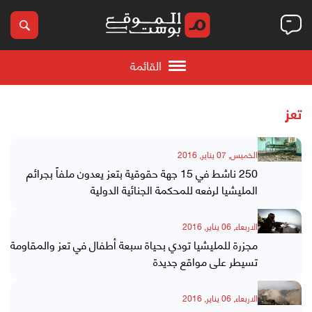
القائمة
تعز
الخميس, 07 يناير, 2016
250 ناشط في 15 جهة حقوقية بتعز يعدون ملفاً بجرائم
المليشيا لرفعه للمحكمة الجنائية الدولية
الاربعاء, 06 يناير, 2016
مجزرة للمليشيا تودي بحياة سبعة أطفال في تعز والمقاومة
تسيطر على مواقع جديدة
الاربعاء, 06 يناير, 2016