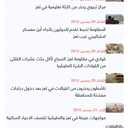
مركز تربوي يحذر من كارثة تعليمية في تعز
الثلاثاء, 29 ديسمبر, 2015
المقاومة تحبط تقدم للحوثيين باتجاه أبرز معسكر
استراتيجي غرب تعز
الثلاثاء, 29 ديسمبر, 2015
قيادي في مقاومة تعز: السباع تأكل جثث عشرات القتلى
من القيادات البارزة للمليشيا
الثلاثاء, 29 ديسمبر, 2015
ناشطون يحذرون من اغتيالات في تعز بعد دخول دراجات
مفخخة للمحافظة
الأحد, 27 ديسمبر, 2015
مواجهات عنيفة في تعز والمليشيا تقصف الاحياء السكنية