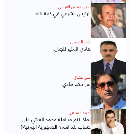
يحيى حسين العرشي
الرئيس الشرعي في ذمة الله
عامر الدميني
هادي المثير للجدل
علي عشال
عن حكم هادي
أحمد الشلفي
لماذا تتم مجاملة محمد الغيثي على
حساب بلد اسمه الجمهورية اليمنية؟