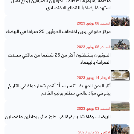
استهدافاً إضافياً للقطاع الاقتصادي
السبت, 08 يوليو, 2023
مركز حقوقي يدين اختطاف الحوثيين 25 صرافا في البيضاء
السبت, 08 يوليو, 2023
الحوثيون يختطفون أكثر من 25 شخصا من مالكي محلات
الصرافة بالبيضاء
الاربعاء, 14 يونيو, 2023
أثار اليمن المهربة.. "نسر سبأ" أقدم شعار دولة في التاريخ
يباع في مزاد عالمي مطلع يوليو القادم
السبت, 03 يونيو, 2023
البيضاء.. وفاة شابين غرقاً في حاجز مائي بحادثين منفصلين
الإثنين, 22 مايو, 2023