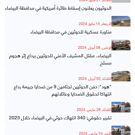
الحوثيون يعلنون إسقاط طائرة أمريكية في محافظة البيضاء
الاربعاء, 15 مايو, 2024
مناورة عسكرية للحوثيين في محافظة البيضاء
الإثنين, 08 أبريل, 2024
البيضاء.. مقتل المشرف الأمني للحوثيين برداع إثر هجوم
مسلح
الثلاثاء, 02 أبريل, 2024
"هود": دفن الحوثيين لجثامين 9 من ضحايا جريمة رداع
انتهاكا لحقوق الضحايا وعائلاتهم
الثلاثاء, 26 مارس, 2024
تقرير حقوقي: 340 انتهاك حوثي في البيضاء خلال 2023
الأحد, 24 مارس, 2024