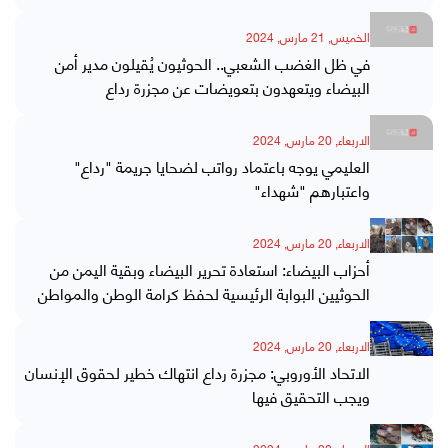
الخميس, 21 مارس, 2024
في ظل الغضب الشعبي.. الحوثيون يُقيلون مدير أمن
البيضاء ويتعهدون بتعويضات عن مجزرة رداع
الاربعاء, 20 مارس, 2024
العليمي يوجه باعتماد رواتب لضحايا جريمة "رداع"
واعتبارهم "شهداء"
الاربعاء, 20 مارس, 2024
أحزاب البيضاء: استعادة تحرير البيضاء وبقية اليمن من
الحوثيين البوابة الرئيسية لحفظ كرامة الوطن والمواطن
الاربعاء, 20 مارس, 2024
الاتحاد الأوروبي: مجزرة رداع انتهاك خطير لحقوق الإنسان
ويجب التحقيق فيها