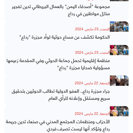
مجموعة "أصدقاء اليمن" بالعمال البريطاني تدين تفجير
منازل مواطنين في رداع
السبت, 23 مارس, 2024
الحكومة تكشف عن مساع حوثية لوأد مجزرة "رداع"
السبت, 23 مارس, 2024
منظمة إقليمية تحمل جماعة الحوثي وفي المقدمة زعيمها
مسؤولية ضحايا مجزرة "رداع"
الجمعة, 22 مارس, 2024
جراء مجزرة رداع.. العفو الدولية تطالب الحوثيين بتحقيق
سريع ومستقل وإعلانه للرأي العام
الجمعة, 22 مارس, 2024
الأحزاب ومنظمات المجتمع المدني في صنعاء تدين جريمة
رداع وتؤكد أنها ليست تصرف فردي