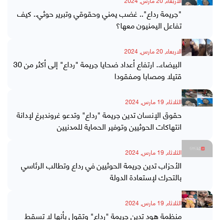
الاربعاء, 20 مارس, 2024
"جريمة رداع".. غضب يمني وحقوقي وتبرير حوثي.. كيف
تفاعل اليمنيون معها؟
الاربعاء, 20 مارس, 2024
البيضاء.. ارتفاع أعداد ضحايا جريمة "رداع" إلى أكثر من 30
قتيلا ومصابا ومفقودا
الثلاثاء, 19 مارس, 2024
حقوق الإنسان تدين جريمة "رداع" وتدعو غروندبرغ لإدانة
انتهاكات الحوثيين وتوفير الحماية للمدنيين
الثلاثاء, 19 مارس, 2024
الأحزاب تدين جريمة الحوثيين في رداع وتطالب الرئاسي
بالتحرك لإستعادة الدولة
الثلاثاء, 19 مارس, 2024
منظمة هود تدين جريمة "رداع" وتقول بأنها لا تسقط