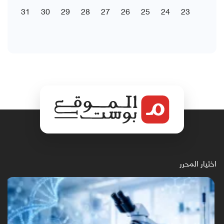
31
30
29
28
27
26
25
24
23
اختيار المحرر