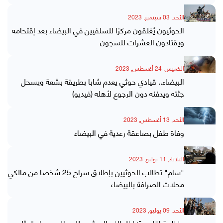
الأحد, 03 سبتمبر, 2023
الحوثيون يُغلقون مركزا للسلفيين في البيضاء بعد إقتحامه
ويقتادون العشرات للسجون
الخميس, 24 أغسطس, 2023
البيضاء.. قيادي حوثي يعدم شابا بطريقة بشعة ويسحل
جثته ويدفنه دون الرجوع لأهله (فيديو)
الأحد, 13 أغسطس, 2023
وفاة طفل بصاعقة رعدية في البيضاء
الثلاثاء, 11 يوليو, 2023
"سام" تطالب الحوثيين بإطلاق سراح 25 شخصا من مالكي
محلات الصرافة بالبيضاء
الأحد, 09 يوليو, 2023
منظمة إقليمية: اختطاف الحوثيين للصرافين برداع تمثل