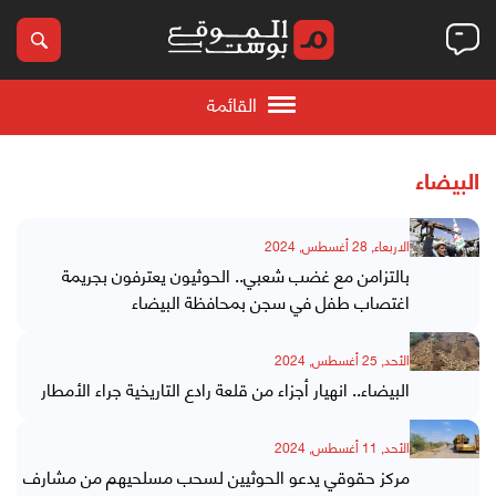
القائمة
البيضاء
الاربعاء, 28 أغسطس, 2024
بالتزامن مع غضب شعبي.. الحوثيون يعترفون بجريمة
اغتصاب طفل في سجن بمحافظة البيضاء
الأحد, 25 أغسطس, 2024
البيضاء.. انهيار أجزاء من قلعة رادع التاريخية جراء الأمطار
الأحد, 11 أغسطس, 2024
مركز حقوقي يدعو الحوثيين لسحب مسلحيهم من مشارف