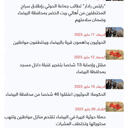
"رايتس رادار" تطالب جماعة الحوثي بإطلاق سراح
المختطفين من أهالي بيت الخضر بمحافظة البيضاء
وضمان سلامتهم
الاربعاء, 17 مايو, 2023
الحوثيون يداهمون قرية بالبيضاء ويختطفون مواطنين
الجمعة, 12 مايو, 2023
مقتل وإصابة 13 شخصا بتفجير قنبلة داخل مسجد
بمحافظة البيضاء
الاربعاء, 10 مايو, 2023
الحكومة: الحوثيون اعتقلوا 46 شخصا من محافظة البيضاء
الثلاثاء, 09 مايو, 2023
حملة حوثية كبيرة في البيضاء تقتحم منازل مواطنين وتنهب
محتوياتها وتختطف العشرات