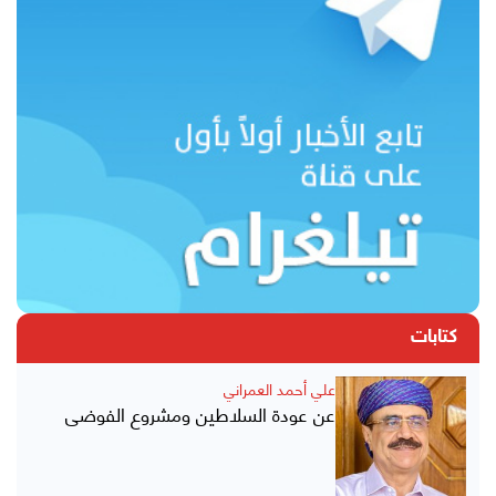
كتابات
علي أحمد العمراني
عن عودة السلاطين ومشروع الفوضى