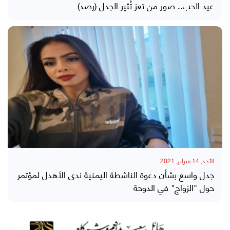
عيد الحب.. صور من تعز تُثير الجدل (رصد)
الأحد, 14 فبراير, 2021
جدل واسع بشأن دعوة الناشطة اليمنية ندى الأهدل لمؤتمر
حول "الزواج" في الدوحة