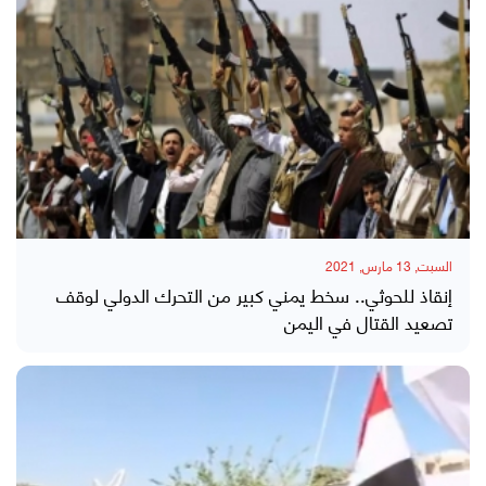
السبت, 13 مارس, 2021
إنقاذ للحوثي.. سخط يمني كبير من التحرك الدولي لوقف
تصعيد القتال في اليمن