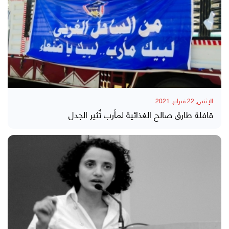
الإثنين, 22 فبراير, 2021
قافلة طارق صالح الغذائية لمأرب تٌثير الجدل