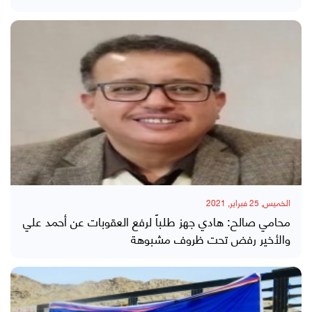
الخميس, 25 فبراير, 2021
محامي صالح: هادي جهز طلباً لرفع العقوبات عن أحمد علي
والأخير رفض تحت ظروف مشبوهة