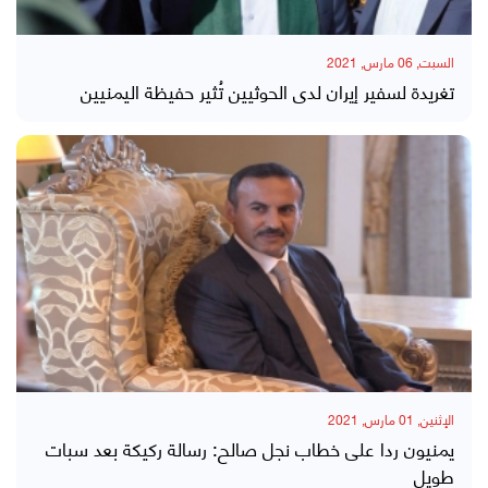
السبت, 06 مارس, 2021
تغريدة لسفير إيران لدى الحوثيين تُثير حفيظة اليمنيين
الإثنين, 01 مارس, 2021
يمنيون ردا على خطاب نجل صالح: رسالة ركيكة بعد سبات
طويل