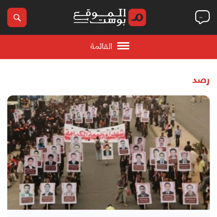
القائمة
رصد