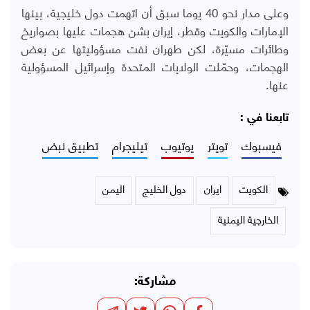
وعلى مدار نحو 40 يوما سبق أن اتهمت دول خليجية، بينها
الإمارات والكويت وقطر، إيران بشن هجمات عليها بصواريخ
وطائرات مسيّرة، لكن طهران نفت مسؤوليتها عن بعض
الهجمات، وحمّلت الولايات المتحدة وإسرائيل المسؤولية
عنها.
تابعنا في :
فيسبوك
تويتر
يوتيوب
تيليجرام
تطبيق نبض
الكويت
ايران
دول الخليج
اليمن
الخارجية اليمنية
مشاركة: