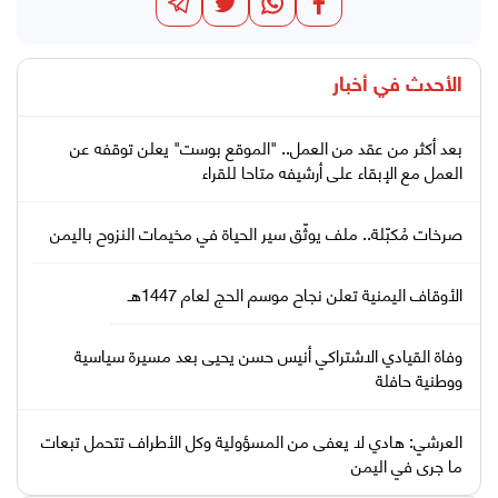
الأحدث في
أخبار
بعد أكثر من عقد من العمل.. "الموقع بوست" يعلن توقفه عن
العمل مع الإبقاء على أرشيفه متاحا للقراء
صرخات مُكبّلة.. ملف يوثّق سير الحياة في مخيمات النزوح باليمن
الأوقاف اليمنية تعلن نجاح موسم الحج لعام 1447هـ
وفاة القيادي الاشتراكي أنيس حسن يحيى بعد مسيرة سياسية
ووطنية حافلة
العرشي: هادي لا يعفى من المسؤولية وكل الأطراف تتحمل تبعات
ما جرى في اليمن