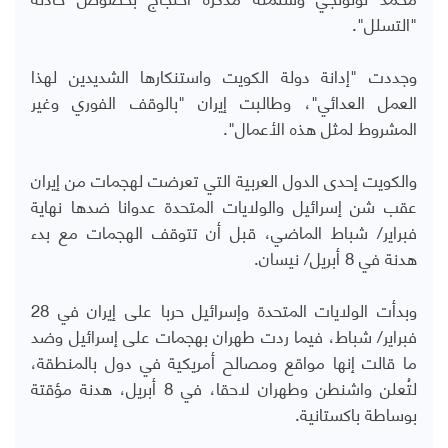
"التسلل".
وجددت "إدانة دولة الكويت واستنكارها الشديدين لهذا
العمل العدائي"، وطالبت إيران "بالوقف الفوري وغير
المشروط لمثل هذه الأعمال".
والكويت إحدى الدول العربية التي تعرضت لهجمات من إيران
عقب شن إسرائيل والولايات المتحدة عدوانا ضدها نهاية
فبراير/ شباط الماضي، قبل أن تتوقف الهجمات مع بدء
هدنة في 8 أبريل/ نيسان.
وبدأت الولايات المتحدة وإسرائيل حربا على إيران في 28
فبراير/ شباط، فيما ردت طهران بهجمات على إسرائيل وضد
ما قالت إنها مواقع ومصالح أمريكية في دول بالمنطقة،
لتُعلن واشنطن وطهران لاحقا، في 8 أبريل، هدنة مؤقتة
بوساطة باكستانية.