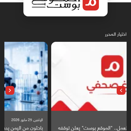
اختيار المحرر
الإثنين, 25 مايو, 2026
باحثون من اليمن يدخلون سباق أبحاث ألزهايمر بدراسة