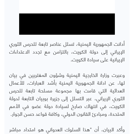
أدانت الجمهورية اليمنية، تسلل عناصر تابعة للحرس الثوري
الإيراني إلى دولة الكويت، بالتزامن مع تجدد الاعتداءات
الإيرانية على سيادة الكويت.
وعبرت وزارة الخارجية اليمنية وشؤون المغتربين في بيان
لها، عن ادانة الجمهورية اليمنية بأشد العبارات، للأعمال
العدائية التي قامت بها مجموعة مسلحة تابعة للحرس
الثوري الإيراني، عبر التسلل إلى جزيرة بوبيان التابعة لدولة
الكويت، في انتهاك صارخ لسيادة دولة عضو في الأمم
المتحدة، ومبادئ القانون الدولي، وكافة قواعد حسن الجوار.
وأكد البيان، أن "هذا السلوك العدواني هو امتداد مباشر