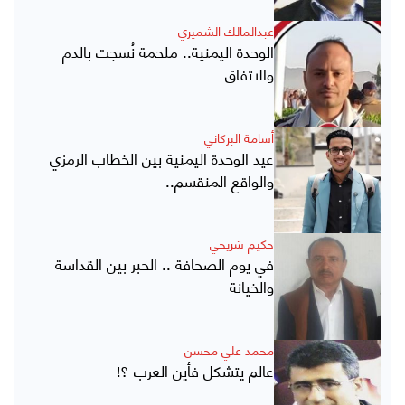
عبدالمالك الشميري
الوحدة اليمنية.. ملحمة نُسجت بالدم
والاتفاق
أسامة البركاني
عيد الوحدة اليمنية بين الخطاب الرمزي
والواقع المنقسم..
حكيم شريحي
في يوم الصحافة .. الحبر بين القداسة
والخيانة
محمد علي محسن
عالم يتشكل فأين العرب ؟!