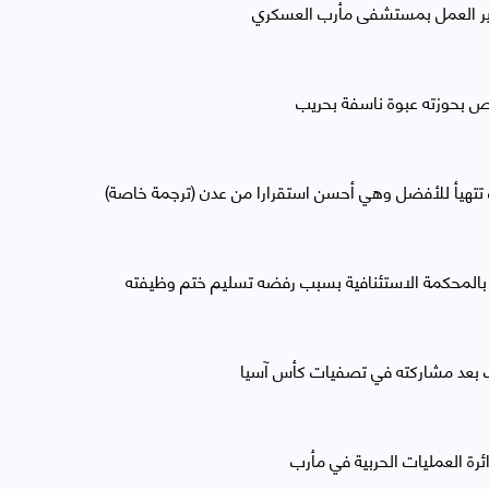
سير العمل بمستشفى مأرب العسكري
 بحوزته عبوة ناسفة بحريب
رب تتهيأ للأفضل وهي أحسن استقرارا من عدن (ترجمة خاصة)
بالمحكمة الاستئنافية بسبب رفضه تسليم ختم وظيفته
 بعد مشاركته في تصفيات كأس آسيا
رة العمليات الحربية في مأرب