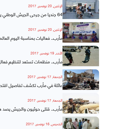
الإثنين, 20 نوفمبر, 2017
64 جنديا من جرحى الجيش الوطني يغادرون مأرب إلى مصر لتلقي العلاج
الإثنين, 20 نوفمبر, 2017
مأرب.. فعاليات بمناسبة اليوم الع
الأحد, 19 نوفمبر, 2017
مأرب.. منظمات تستعد لتنظيم فعاليا
الجمعة, 17 نوفمبر, 2017
عائلة في مأرب تكشف تفاصيل اقتحام 
الجمعة, 17 نوفمبر, 2017
مأرب.. قتلى حوثيون والجيش يصد 
الخميس, 16 نوفمبر, 2017