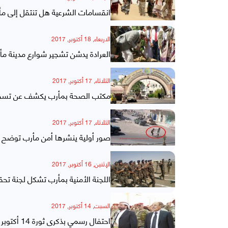
انقسامات الشرعية هل تنتقل إلى م
الاربعاء, 18 أكتوبر, 2017
العرادة يدشن تشجير شوارع مدينة مأرب بـ66 ألف شجرة
الثلاثاء, 17 أكتوبر, 2017
مكتب الصحة بمأرب يكشف عن تسجيل
الثلاثاء, 17 أكتوبر, 2017
صور أولية ينشرها أمن مأرب توضح ا
الإثنين, 16 أكتوبر, 2017
اللجنة الأمنية بمأرب تشكل لجنة تحق
السبت, 14 أكتوبر, 2017
احتفال رسمي بذكرى ثورة 14 أكتوبر في مأرب والأحمر يدعو كوادر وقيادات المؤتمر لليقظة (صور)