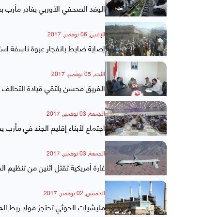
الوفد الصحفي الأوربي يغادر مأرب بعد
الإثنين, 06 نوفمبر, 2017
إصابة ضابط بانفجار عبوة ناسفة ا
الأحد, 05 نوفمبر, 2017
الفريق محسن يلتقي قيادة التحالف 
الجمعة, 03 نوفمبر, 2017
اجتماع لأبناء إقليم الجند في مأرب ي
الجمعة, 03 نوفمبر, 2017
غارة أمريكية تقتل اثنين من تنظيم ا
الخميس, 02 نوفمبر, 2017
مليشيات الحوثي تحتجز مواد ربط الم