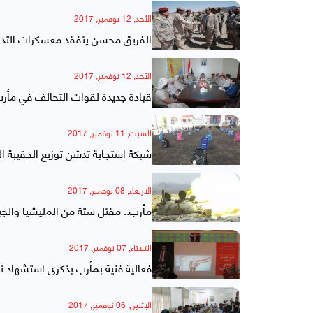
الأحد, 12 نوفمبر, 2017
الفريق محسن يتفقد معسكرات التدر
الأحد, 12 نوفمبر, 2017
قيادة جديدة لقوات التحالف في مأرب
السبت, 11 نوفمبر, 2017
شبكة استجابة تدشن توزيع الحقيبة ا
الاربعاء, 08 نوفمبر, 2017
مأرب.. مقتل ستة من المليشيا والج
الثلاثاء, 07 نوفمبر, 2017
فعالية فنية بمأرب بذكرى استشهاد 
الإثنين, 06 نوفمبر, 2017