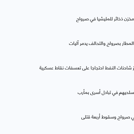
مخزن ذخائر للمليشيا في صرواح
لمطار بصرواح والتحالف يدمر آليات
ز شاحنات النفط احتجاجا على تعسفات نقاط عسكرية
في صرواح وسقوط أربعة قتلى