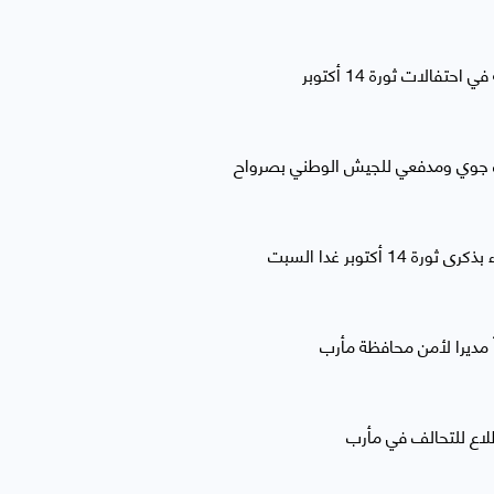
الات ثورة 14 أكتوبر
 جوي ومدفعي للجيش الوطني بصرواح
أكتوبر غدا السبت
 مديرا لأمن محافظة مأرب
لاع للتحالف في مأرب