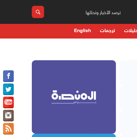
نرصد الأخبار ونحللها
ليلات
ترجمات
English