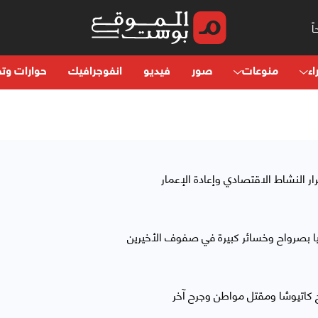
اء
منوعات
صور
فيديو
انفوجرافيك
حوارات وتح
 النشاط الاقتصادي وإعادة الإعمار
ا بصرواح وخسائر كبيرة في صفوف الأخيرين