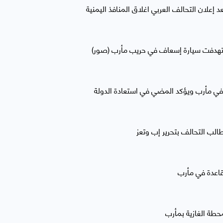
 إعلان التحالف العربي اغلاق المنافذ اليمنية
ستهدفت سيارة إسعاف في حريب مأرب (صور)
في مأرب ويؤكد المضي في استعادة الدولة
طالب التحالف بتحرير إب وتعز
لقاعدة في مأرب
حطة الغازية بمأرب