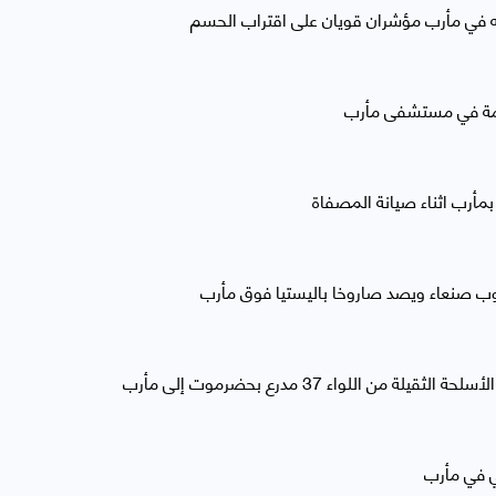
 في مأرب مؤشران قويان على اقتراب الحسم
ومة في مستشفى مأرب
 بمأرب اثناء صيانة المصفاة
ب صنعاء ويصد صاروخا باليستيا فوق مأرب
اللواء 37 مدرع بحضرموت إلى مأرب
بي في مأرب