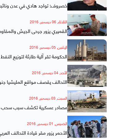
خصروف: تواجد هادي في عدن ونائبه
الثلاثاء, 06 ديسمبر, 2016
القميري يزور جرحى الجيش والمقا
الإثنين, 05 ديسمبر, 2016
الحكومة تقر آلية طارئة لتوزيع النفط
الأحد, 04 ديسمبر, 2016
التحالف يقصف مواقع المليشيا جنو
السبت, 03 ديسمبر, 2016
مصادر عسكرية تكشف سبب سحب الأسلحة الثقيلة من 
الخميس, 01 ديسمبر, 2016
الأحمر يزور مقر قيادة التحالف العر