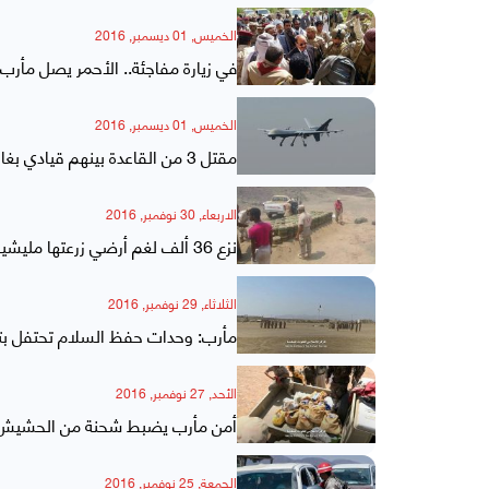
الخميس, 01 ديسمبر, 2016
في زيارة مفاجئة.. الأحمر يصل مأر
الخميس, 01 ديسمبر, 2016
مقتل 3 من القاعدة بينهم قيادي بغارة أمريكية في مأرب
الاربعاء, 30 نوفمبر, 2016
نزع 36 ألف لغم أرضي زرعتها مليشيا الحوثي وصالح في محافظة مأرب
الثلاثاء, 29 نوفمبر, 2016
مأرب: وحدات حفظ السلام تحتفل بت
الأحد, 27 نوفمبر, 2016
أمن مأرب يضبط شحنة من الحشيش وال
الجمعة, 25 نوفمبر, 2016