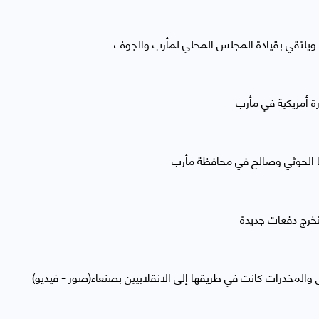
ب ويلتقي بقيادة المجلس المحلي لمأرب والجوف
خرج دفعات جديدة
مخدرات كانت في طريقها إلى الانقلابيين بصنعاء(صور - فيديو)