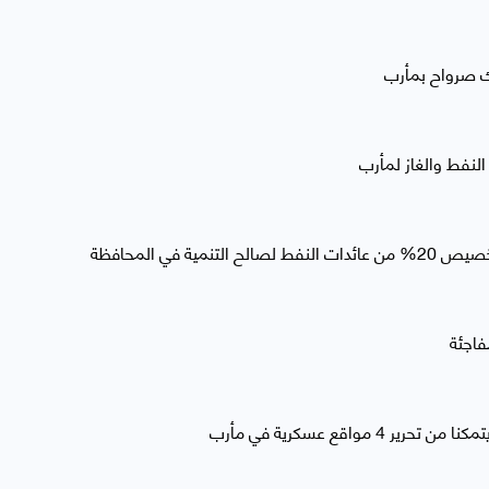
ك صرواح بمأرب
ية في المحافظة
فاجئة
 مواقع عسكرية في مأرب