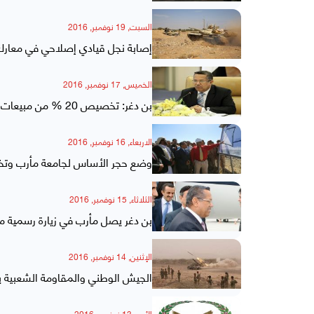
السبت, 19 نوفمبر, 2016
إصابة نجل قيادي إصلاحي في معار
الخميس, 17 نوفمبر, 2016
بن دغر: تخصيص 20 % من مبيعات النفط والغاز لمأرب
الاربعاء, 16 نوفمبر, 2016
وضع حجر الأساس لجامعة مأرب وتخصيص 20% من عائدات النفط لصالح التنم
الثلاثاء, 15 نوفمبر, 2016
بن دغر يصل مأرب في زيارة رسمية م
الإثنين, 14 نوفمبر, 2016
الجيش الوطني والمقاومة الشعبية يتمكنا من تحرير 4
الأحد, 13 نوفمبر, 2016