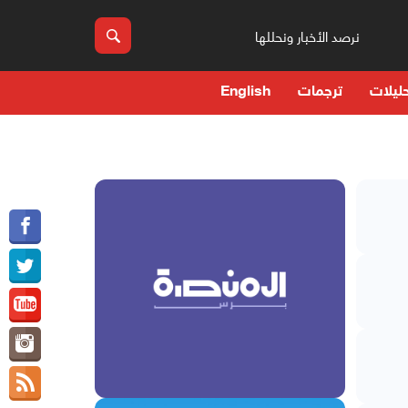
نرصد الأخبار ونحللها
ليلات
ترجمات
English