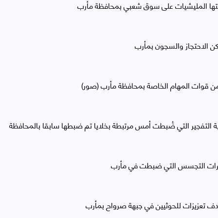
قتها المليشيات على سوق شعبي بمحافظة مأرب
كن الاحتجاز والسجون بمأرب
من قوات المهام الخاصة بمحافظة مأرب (صور)
ة التفجير التي ضُبطت أمس مرتبطة بخلايا تم ضبطها سابقا بالمحافظة
رات التجسس التي ضبطت في مأرب
ف تعزيزات للحوثيين في جبهة صرواح بمأرب