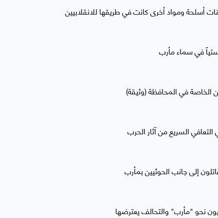
 أسلحة ومواد أخرى كانت في طريقها للانقلابيين
يستياً في سماء مأرب
 الخاصة في المحافظة (وثيقة)
التعافي السريع من آثار الحرب
ثيون نحو "مأرب" والتحالف يعترضها