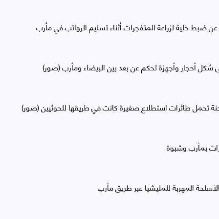
ن ضبط خلية لزراعة المتفجرات أثناء تسليم الرواتب في مأرب
شكل أحجار وأجهزة تحكم عن بعد بين البيضاء ومأرب (صور)
ة تحمل طائرات استطلاع صغيرة كانت في طريقها للحوثيين (صور)
زات بمأرب وشبوة