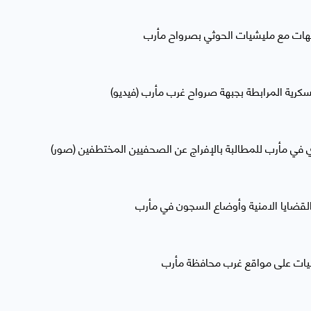
هات مع مليشيات الحوثي بصرواح مأرب
عسكرية المرابطة بجبهة صرواح غرب مأرب (فيديو)
 في مأرب للمطالبة بالإفراج عن الصحفيين المختطفين (صور)
القضايا الامنية وأوضاع السجون في مأرب
ات على مواقع غرب محافظة مأرب