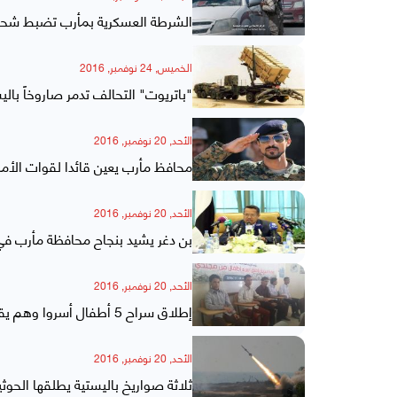
الشرطة العسكرية بمأرب تضبط شحنات
الخميس, 24 نوفمبر, 2016
"باتريوت" التحالف تدمر صاروخاً بال
الأحد, 20 نوفمبر, 2016
محافظ مأرب يعين قائدا لقوات الأمن
الأحد, 20 نوفمبر, 2016
بن دغر يشيد بنجاح محافظة مأرب في 
الأحد, 20 نوفمبر, 2016
إطلاق سراح 5 أطفال أسروا وهم يقاتلون إلى جانب الحوثيين بمأرب
الأحد, 20 نوفمبر, 2016
ثلاثة صواريخ باليستية يطلقها الحو