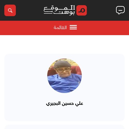
القائمة
علي حسين البجيري