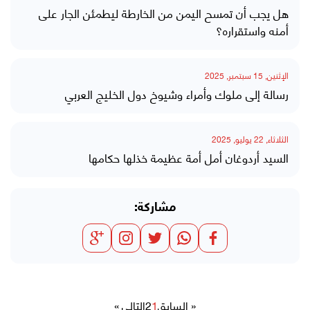
هل يجب أن تمسح اليمن من الخارطة ليطمئن الجار على
أمنه واستقراره؟
الإثنين, 15 سبتمبر, 2025
رسالة إلى ملوك وأمراء وشيوخ دول الخليج العربي
الثلاثاء, 22 يوليو, 2025
السيد أردوغان أمل أمة عظيمة خذلها حكامها
مشاركة:
« السابق
1
2
التالي »