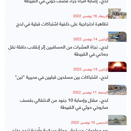
لحج.. إصابة امرأة جراء قصف حوثي في القبيطة
الاربعاء, 16 نوفمبر, 2022
تظاهرة احتجاجية على خلفية اشتباكات قبلية في لحج
الإثنين, 14 نوفمبر, 2022
لحج.. نجاة العشرات من المسافرين إثر إنقلاب حافلة نقل
جماعي في القبيطة
الإثنين, 14 نوفمبر, 2022
لحج.. اشتباكات بين مسلحين قبليين في مديرية "تبن"
الجمعة, 11 نوفمبر, 2022
لحج.. مقتل وإصابة 10 جنود من الانتقالي بقصف
صاروخي حوثي في القبيطة
الخميس, 10 نوفمبر, 2022
بعد مواجهات مسلحة.. حملة عسكرية وأمنية تنجح بفتح