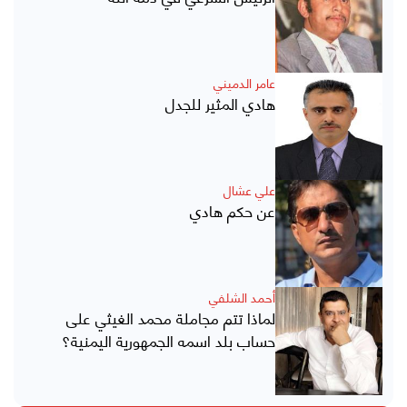
عامر الدميني
هادي المثير للجدل
علي عشال
عن حكم هادي
أحمد الشلفي
لماذا تتم مجاملة محمد الغيثي على
حساب بلد اسمه الجمهورية اليمنية؟