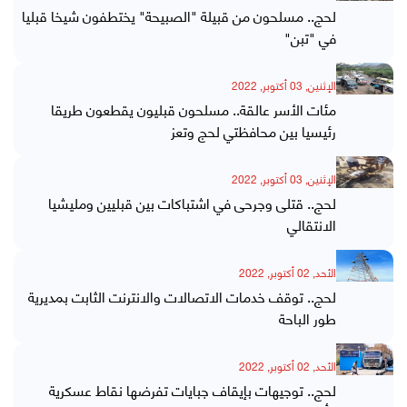
لحج.. مسلحون من قبيلة "الصبيحة" يختطفون شيخا قبليا
في "تبن"
الإثنين, 03 أكتوبر, 2022
مئات الأسر عالقة.. مسلحون قبليون يقطعون طريقا
رئيسيا بين محافظتي لحج وتعز
الإثنين, 03 أكتوبر, 2022
لحج.. قتلى وجرحى في اشتباكات بين قبليين ومليشيا
الانتقالي
الأحد, 02 أكتوبر, 2022
لحج.. توقف خدمات الاتصالات والانترنت الثابت بمديرية
طور الباحة
الأحد, 02 أكتوبر, 2022
لحج.. توجيهات بإيقاف جبايات تفرضها نقاط عسكرية