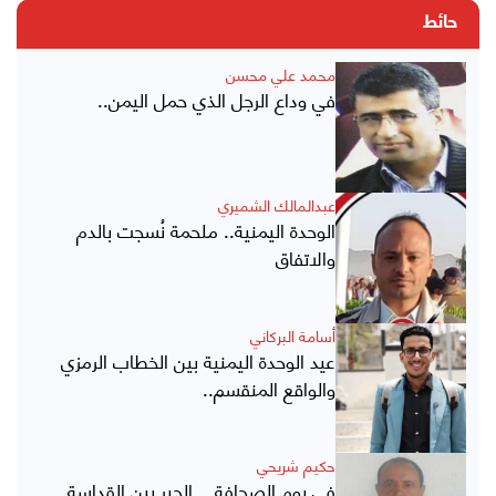
حائط
محمد علي محسن
في وداع الرجل الذي حمل اليمن..
عبدالمالك الشميري
الوحدة اليمنية.. ملحمة نُسجت بالدم
والاتفاق
أسامة البركاني
عيد الوحدة اليمنية بين الخطاب الرمزي
والواقع المنقسم..
حكيم شريحي
في يوم الصحافة .. الحبر بين القداسة