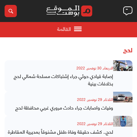
القائمة
لحج
الاربعاء, 30 نوفمبر, 2022
إصابة قيادي حوثي جراء إشتباكات مسلحة شمالي لحج
بخلافات بينية
الثلاثاء, 29 نوفمبر, 2022
وفيات واصابات جراء حادث مروري غربي محافظة لحج
الثلاثاء, 29 نوفمبر, 2022
لحج.. كشف حقيقة وفاة طفل مشنوقاً بمديرية المقاطرة