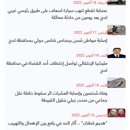
الاربعاء, 19 أكتوبر, 2022
عصابة تقطع تنهب سيارة اسعاف على طريق رئيسي غربي
لحج بعد يومين من حادثة مماثلة
الإثنين, 17 أكتوبر, 2022
إصابة مواطن مُسن برصاص قناص حوثي بمحافظة لحج
الأحد, 16 أكتوبر, 2022
مليشيا الإنتقالي تواصل إختطاف أحد القضاة في محافظة
لحج
الأحد, 16 أكتوبر, 2022
وفاة شخصين وإصابة العشرات اثر سقوط حافلة نقل
جماعي من منحدر جبلي بنقيل القبيطة
الخميس, 13 أكتوبر, 2022
"هديم قطنان" .. آثار الحد في يافع بين الإهمال والتهريب