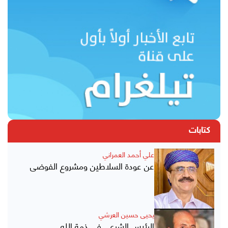
كتابات
علي أحمد العمراني
عن عودة السلاطين ومشروع الفوضى
يحيى حسين العرشي
الرئيس الشرعي في ذمة الله