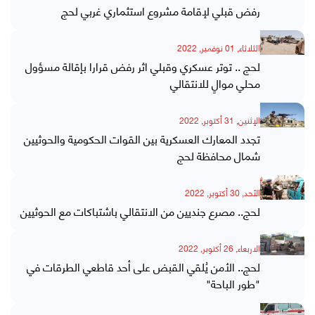
رفض قبلي لإقامة مشروع استثماري غربي لحج
الثلاثاء, 01 نوفمبر, 2022
لحج .. توتر عسكري وقبلي اثر رفض قرارا بإقالة مسؤول
محلي موالٍ للانتقالي
الإثنين, 31 أكتوبر, 2022
تجدد المعارك العسكرية بين القوات الحكومية والحوثيين
شمال محافظة لحج
الأحد, 30 أكتوبر, 2022
لحج.. مصرع جنديين من الانتقالي باشتباكات مع الحوثيين
الاربعاء, 26 أكتوبر, 2022
لحج.. الأمن يُلقي القبض على أحد قاطعي الطرقات في
"طور الباحة"