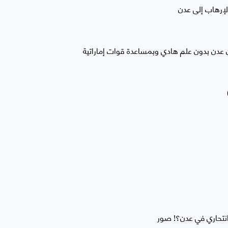
لإرهاب إلى عدن
ن عدن بدون علم هادي وبمساعدة قوات إماراتية
انتحاري في عدن؟! صور