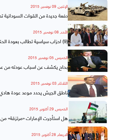
الإثنين, 09 نوفمبر, 2015
دفعة جديدة من القوات السودانية 
الأحد, 08 نوفمبر, 2015
(9) احزاب سياسية تطالب بعودة الحكومة الى عدن
الخميس, 05 نوفمبر, 2015
بحاح يكشف عن اسباب عودته من عدن
الثلاثاء, 03 نوفمبر, 2015
ناطق الجيش يحدد موعد عودة هادي وا
الخميس, 29 أكتوبر, 2015
هل استأجرت الإمارات «مرتزقة» من 
الاربعاء, 28 أكتوبر, 2015