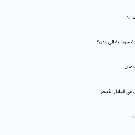
دن؟
ة سودانية الى عدن؟
 في الهلال الأحمر
ن