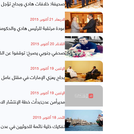
صحيفة: خلافات هادي وبحاح تؤجل ع
الاربعاء, 21 أكتوبر, 2015
عودة مرتقبة للرئيس هادي والحكومة
الثلاثاء, 20 أكتوبر, 2015
صحفي جنوبي يصرخ: توقفوا عن القا
الإثنين, 19 أكتوبر, 2015
بحاح يعزي الإمارات في مقتل عامل ا
الإثنين, 19 أكتوبر, 2015
مديرأمن عدن:بدأت خطة الإنتشار الا
الأحد, 18 أكتوبر, 2015
تفكيك خلية نائمة للحوثيين في عدن