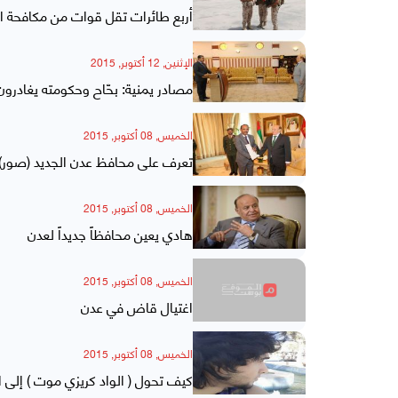
أربع طائرات تقل قوات من مكافحة ا
الإثنين, 12 أكتوبر, 2015
مصادر يمنية: بحّاح وحكومته يغادرو
الخميس, 08 أكتوبر, 2015
تعرف على محافظ عدن الجديد (صور)
الخميس, 08 أكتوبر, 2015
هادي يعين محافظاً جديداً لعدن
الخميس, 08 أكتوبر, 2015
اغتيال قاض في عدن
الخميس, 08 أكتوبر, 2015
كيف تحول ( الواد كريزي موت ) إلى 