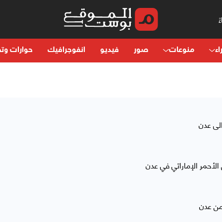
اء
منوعات
صور
فيديو
انفوجرافيك
حوارات وتح
لى عدن
 الأحمر الإماراتي في عدن
من عدن