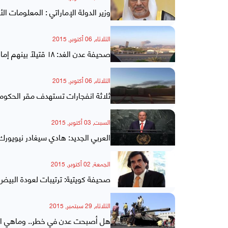
وزير الدولة الإماراتي : المعلومات ا
الثلاثاء, 06 أكتوبر, 2015
صحيفة عدن الغد: ١٨ قتيلاً بينهم إماراتيون في انفجارات عدن
الثلاثاء, 06 أكتوبر, 2015
ثلاثة انفجارات تستهدف مقر الحكو
السبت, 03 أكتوبر, 2015
العربي الجديد: هادي سيغادر نيويورك
الجمعة, 02 أكتوبر, 2015
صحيفة كويتية: ترتيبات لعودة البيض
الثلاثاء, 29 سبتمبر, 2015
هل أصبحت عدن في خطر.. وماهي ال