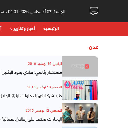
الجمعة, 07 أغسطس, 2026 04:01 مساءً
الرئيسية
أخبار وتقارير
آر
عدن
الإثنين, 16 نوفمبر, 2015
مستشار رئاسي: هادي يعود الإثنين ا
الجمعة, 13 نوفمبر, 2015
طرد شركة كهرباء حاولت ابتزاز الهلال
الخميس, 12 نوفمبر, 2015
الإمارات تعكف على إطلاق فضائية 