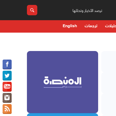
نرصد الأخبار ونحللها
ليلات
ترجمات
English