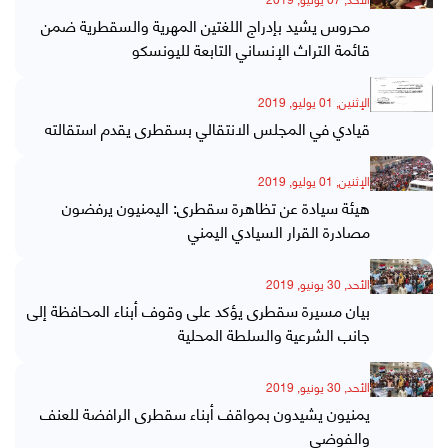
محروس يشيد بإدراج اللغتين المهرية والسقطرية ضمن
قائمة التراث الإنساني التابعة لليونسكو
الإثنين, 01 يوليو, 2019
قيادي في المجلس الانتقالي بسقطرى يقدم استقالته
الإثنين, 01 يوليو, 2019
هيئة سيادة عن تظاهرة سقطرى: اليمنيون يرفضون
مصادرة القرار السيادي اليمني
الأحد, 30 يونيو, 2019
بيان مسيرة سقطرى يؤكد على وقوف أبناء المحافظة إلى
جانب الشرعية والسلطة المحلية
الأحد, 30 يونيو, 2019
يمنيون يشيدون بمواقف أبناء سقطرى الرافضة للعنف
والفوضى