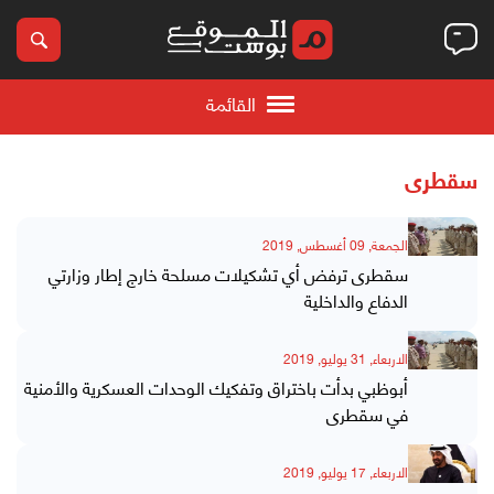
القائمة
سقطرى
الجمعة, 09 أغسطس, 2019
سقطرى ترفض أي تشكيلات مسلحة خارج إطار وزارتي
الدفاع والداخلية
الاربعاء, 31 يوليو, 2019
أبوظبي بدأت باختراق وتفكيك الوحدات العسكرية والأمنية
في سقطرى
الاربعاء, 17 يوليو, 2019