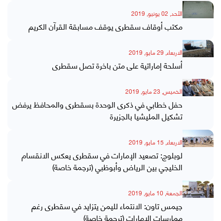
الأحد, 02 يونيو, 2019
مكتب أوقاف سقطرى يوقف مسابقة القرآن الكريم
الاربعاء, 29 مايو, 2019
أسلحة إماراتية على متن باخرة تصل سقطرى
الخميس, 23 مايو, 2019
حفل خطابي في ذكرى الوحدة بسقطرى والمحافظ يرفض
تشكيل المليشيا بالجزيرة
الاربعاء, 15 مايو, 2019
لوبلوج: تصعيد الإمارات في سقطرى يعكس الانقسام
الخليجي بين الرياض وأبوظبي (ترجمة خاصة)
الجمعة, 10 مايو, 2019
جيمس تاون: الانتماء لليمن يتزايد في سقطرى رغم
ممارسات الإمارات (ترجمة خاصة)