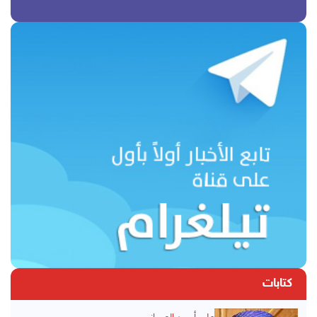
كتابات
علي أحمد العمراني