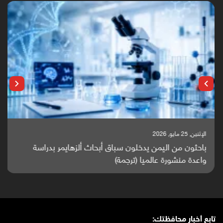
الإثنين, 25 مايو, 2026
باحثون من اليمن يدخلون سباق أبحاث ألزهايمر بدراسة
واعدة منشورة عالميا (ترجمة)
تابع أخبار محافظتك: