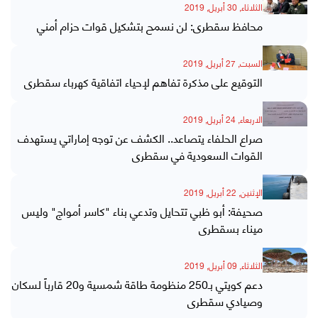
الثلاثاء, 30 أبريل, 2019
محافظ سقطرى: لن نسمح بتشكيل قوات حزام أمني
السبت, 27 أبريل, 2019
التوقيع على مذكرة تفاهم لإحياء اتفاقية كهرباء سقطرى
الاربعاء, 24 أبريل, 2019
صراع الحلفاء يتصاعد.. الكشف عن توجه إماراتي يستهدف
القوات السعودية في سقطرى
الإثنين, 22 أبريل, 2019
صحيفة: أبو ظبي تتحايل وتدعي بناء "كاسر أمواج" وليس
ميناء بسقطرى
الثلاثاء, 09 أبريل, 2019
دعم كويتي بـ250 منظومة طاقة شمسية و20 قارباً لسكان
وصيادي سقطرى