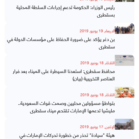
رئيس الوزراء: الحكومة تدعم إجراءات السلطة المحلية
بسقطرى
الاربعاء, 19 يونيو, 2019
بن دغر يؤكد على ضرورة الحفاظ على مؤسسات الدولة في
سقطرى
الثلاثاء, 18 يونيو, 2019
محافظ سقطرى: استعدنا السيطرة على الميناء بعد فرار
العناصر التخريبية (بيان)
الثلاثاء, 18 يونيو, 2019
بتواطؤ مسؤولين محليين وصمت قوات السعودية..
مليشيا تدعمها الإمارات تقتحم ميناء سقطرى
الإثنين, 17 يونيو, 2019
هيئة "سيادة" تحذر من خطورة تحركات الإمارات في