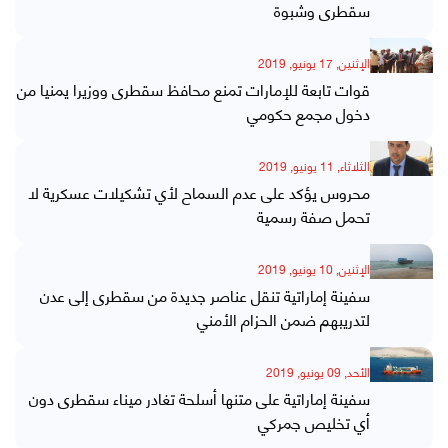
سقطرى وشبوة
الإثنين, 17 يونيو, 2019
قوات تابعة للإمارات تمنع محافظ سقطرى ووزيرا يمنيا من
دخول مجمع حكومي
الثلاثاء, 11 يونيو, 2019
محروس يؤكد على عدم السماح لأي تشكيلات عسكرية لا
تحمل صفة رسمية
الإثنين, 10 يونيو, 2019
سفينة إماراتية تنقل عناصر جديدة من سقطرى إلى عدن
لتدريبهم ضمن الحزام الأمني
الأحد, 09 يونيو, 2019
سفينة إماراتية على متنها أسلحة تغادر ميناء سقطرى دون
أي تخليص جمركي