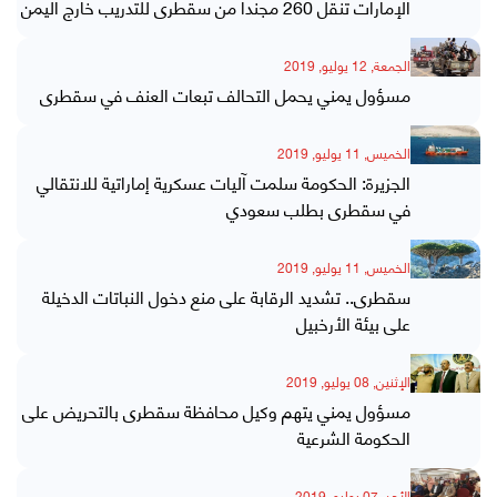
الإمارات تنقل 260 مجندا من سقطرى للتدريب خارج اليمن
الجمعة, 12 يوليو, 2019
مسؤول يمني يحمل التحالف تبعات العنف في سقطرى
الخميس, 11 يوليو, 2019
الجزيرة: الحكومة سلمت آليات عسكرية إماراتية للانتقالي
في سقطرى بطلب سعودي
الخميس, 11 يوليو, 2019
سقطرى.. تشديد الرقابة على منع دخول النباتات الدخيلة
على بيئة الأرخبيل
الإثنين, 08 يوليو, 2019
مسؤول يمني يتهم وكيل محافظة سقطرى بالتحريض على
الحكومة الشرعية
الأحد, 07 يوليو, 2019